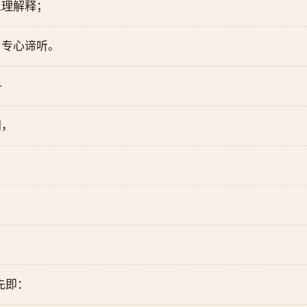
义理解释；
当专心谛听。
—
闻，
先即：