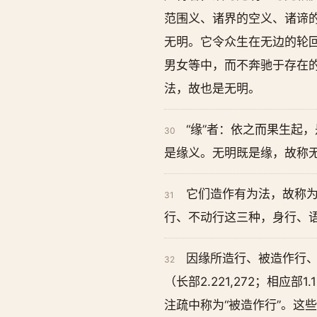
范围义、诸界的空义、诸谛
无明。它令众生在无边的轮
男女等中，而不奔驰于存在
法，故也是无明。
“缘”者：依之而果生起
30
是缘义。无明既是缘，故称
它们造作有为法，故称为
31
行、不动行这三种，身行、
因缘所造行、被造作行、
32
（长部2.221,272；相应
注疏中称为“被造作行”。这