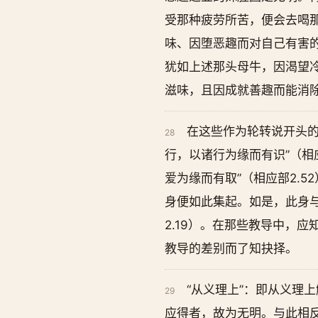
受那种疲劳所苦，便会去喝
味、因堕恶趣而对自己有害
犹如上述那头母牛，因渴望
滋味，且因成就善趣而能消
在这些作为轮转说开头的
28
行，以诸行为缘而有识”（相
爱为缘而有取”（相应部2.
身便如此集起。如是，此身
2.19）。在那些教导中，
教导的差别而了知抉择。
“从义理上”：即从义理
29
应得者，故为无明。与此相