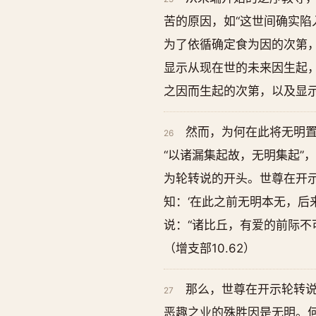
苦的原因，如“这世间确实陷
为了依循确定食为因的次第
显示从现在世的未来因生起
之因而生起的次第，以及显
然而，为何在此将无明置
26
“以诸漏集起故，无明集起”
为轮转说的开头。世尊在开
知：‘在此之前无明本无，后来
说：“诸比丘，有爱的前际不
（增支部10.62）
那么，世尊在开示轮转
27
恶趣之业的殊胜因是无明。