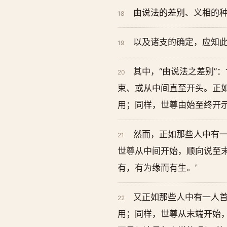
由说法的差别、义相的
18
以及诸支的确定，应知
19
其中，“由说法之差别”
20
束、或从中间直至开头。正
用；同样，世尊由始至终开示
然而，正如那些人中有
21
世尊从中间开始，顺向说至
有，有为缘而有生。’
又正如那些人中有一人
22
用；同样，世尊从末端开始，