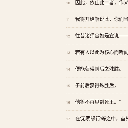
因此，依止此二者，作
10
我将开始解说此，你们
11
往昔诸师曾如是宣说—
12
若有人以此为核心而听
13
便能获得前后之殊胜。
14
于前后获得殊胜后，
15
他将不再见到死王。”
16
在‘无明缘行’等之中，首
17