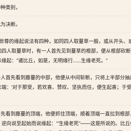
种种类别，
此为决断。
：世尊的缘起说法有四种，如同四人取蔓草一般，或从开头、
如四人取蔓草时，有一人首先见到蔓草的根部，便从根部砍断
缘起：“诸比丘，如是，无明缘行……生缘老死。”
一人首先看到藤蔓的中部，他便从中间斩断，只将上半部分抽
末端：‘对于那受，若欢喜、赞叹、坚执而住，便生起喜；于
首先看到藤蔓的顶端，他便抓住顶端，顺着顶端一直拉到根部
逆向说至起始而说缘起：‘“生缘老死”——这是所说的。比