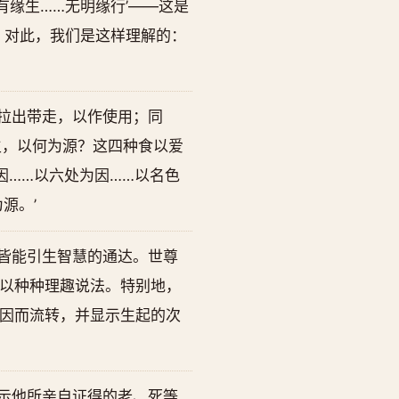
有缘生……无明缘行’——这是
；对此，我们是这样理解的：
拉出带走，以作使用；同
生，以何为源？这四种食以爱
因……以六处为因……以名色
源。’
皆能引生智慧的通达。世尊
以种种理趣说法。特别地，
因而流转，并显示生起的次
示他所亲自证得的老、死等