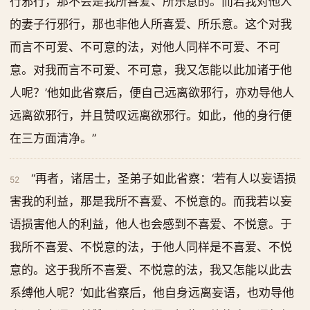
行邪行，那不会是我所喜爱、所乐意的。而若我对他人
的妻子行邪行，那也非他人所喜爱、所乐意。这个对我
而言不可爱、不可意的法，对他人同样不可爱、不可
意。对我而言不可爱、不可意，我又怎能以此加诸于他
人呢？’他如此省察后，便自己远离欲邪行，亦劝导他人
远离欲邪行，并且赞叹远离欲邪行。如此，他的身行便
在三方面清净。”
“再者，诸居士，圣弟子如此省察：‘若有人以妄语损
52
害我的利益，那是我所不喜爱、不悦意的。而我若以妄
语损害他人的利益，他人也会感到不喜爱、不悦意。于
我所不喜爱、不悦意的法，于他人同样是不喜爱、不悦
意的。这于我所不喜爱、不悦意的法，我又怎能以此去
系缚他人呢？’如此省察后，他自身远离妄语，也劝导他