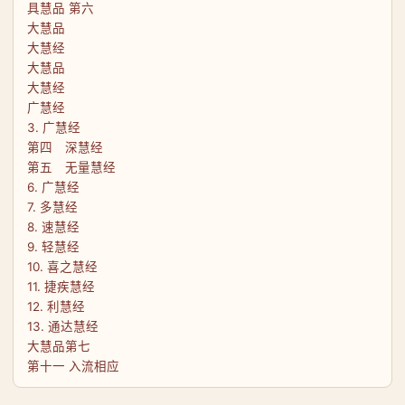
具慧品 第六
大慧品
大慧经
大慧品
大慧经
广慧经
3. 广慧经
第四 深慧经
第五 无量慧经
6. 广慧经
7. 多慧经
8. 速慧经
9. 轻慧经
10. 喜之慧经
11. 捷疾慧经
12. 利慧经
13. 通达慧经
大慧品第七
第十一 入流相应