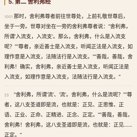
5. 第二 舍利弗经
那时，舍利弗尊者前往世尊处，上前礼敬世尊后，
1001
坐于一旁。世尊对坐在一旁的舍利弗尊者说：“舍利弗，
所谓‘入流支，入流支’。那么，舍利弗，什么是入流支
呢？”“尊者，亲近善士是入流支，听闻正法是入流支，如
理作意是入流支，法随法行是入流支。”“善哉，善哉，舍
利弗！确实，舍利弗，亲近善士是入流支，听闻正法是
入流支，如理作意是入流支，法随法行是入流支。”
“舍利弗，所谓‘流’、‘流’。舍利弗，什么是流呢？”“尊
23
者，这八支圣道即是流，也就是：正见、正思惟、正
语、正业、正命、正精进、正念、正定。”“善哉，善哉，
舍利弗！舍利弗，这八支圣道即是流，也就是：正见……
正定。”