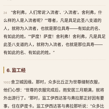
“舍利弗，人们常说‘入流者’、‘入流者’。舍利弗，什
24
么样的人是入流者呢？”“尊者，凡是具足此圣八支道的
人，就称为入流者，也就是那位具寿——有如此的名、
有如此的姓。”“萨度！萨度！舍利弗！舍利弗，凡是具足
此圣八支道的人，就称为入流者，也就是那位具寿——
有如此的名、有如此的姓。”
6. 监工经
舍卫城因缘。那时，众多比丘正为世尊缝制衣服，
1002
他们心想：“世尊的衣服完成后，雨安居三月期满，就将
外出游行了。”那时，监工伊西达答与弗拉那正好因有要
事，住在萨度卡。监工伊西达答与弗拉那听说：“众多比