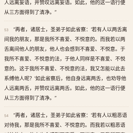
人远离妄语，并赞叹远离妄语。如此，他的这一语行便
从三方面得到了清净。”
“再者，诸居士，圣弟子如此省察：‘若有人以两舌离
53
间我的朋友，那是我所不喜爱、不悦意的。而我若以两
舌离间他人的朋友，他人也会感到不喜爱、不悦意。于
我所不喜爱、不悦意的法，于他人同样是不喜爱、不悦
意的。这于我所不喜爱、不悦意的法，我又怎能以此去
系缚他人呢？’如此省察后，他自身远离两舌，也劝导他
人远离两舌，并赞叹远离两舌。如此，他的这一语行便
从三方面得到了清净。”
“再者，诸居士，圣弟子如此省察：‘若有人以粗恶语
54
对待我，那是我所不喜爱、不悦意的。而我若以粗恶语