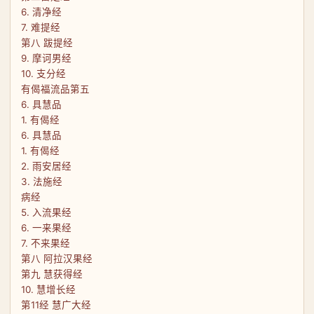
6. 清净经
7. 难提经
第八 跋提经
9. 摩诃男经
10. 支分经
有偈福流品第五
6. 具慧品
1. 有偈经
6. 具慧品
1. 有偈经
2. 雨安居经
3. 法施经
病经
5. 入流果经
6. 一来果经
7. 不来果经
第八 阿拉汉果经
第九 慧获得经
10. 慧增长经
第11经 慧广大经