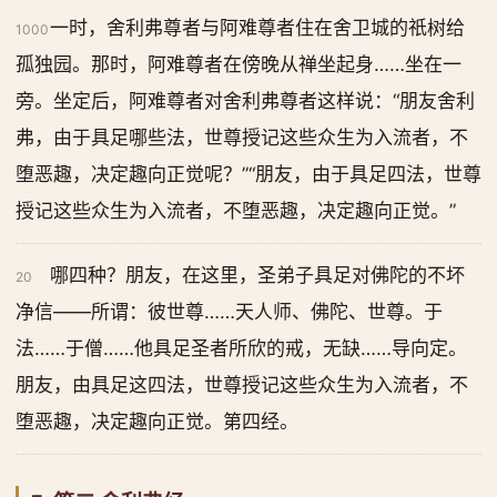
一时，舍利弗尊者与阿难尊者住在舍卫城的祇树给
1000
孤独园。那时，阿难尊者在傍晚从禅坐起身……坐在一
旁。坐定后，阿难尊者对舍利弗尊者这样说：“朋友舍利
弗，由于具足哪些法，世尊授记这些众生为入流者，不
堕恶趣，决定趣向正觉呢？”“朋友，由于具足四法，世尊
授记这些众生为入流者，不堕恶趣，决定趣向正觉。”
哪四种？朋友，在这里，圣弟子具足对佛陀的不坏
20
净信——所谓：彼世尊……天人师、佛陀、世尊。于
法……于僧……他具足圣者所欣的戒，无缺……导向定。
朋友，由具足这四法，世尊授记这些众生为入流者，不
堕恶趣，决定趣向正觉。第四经。