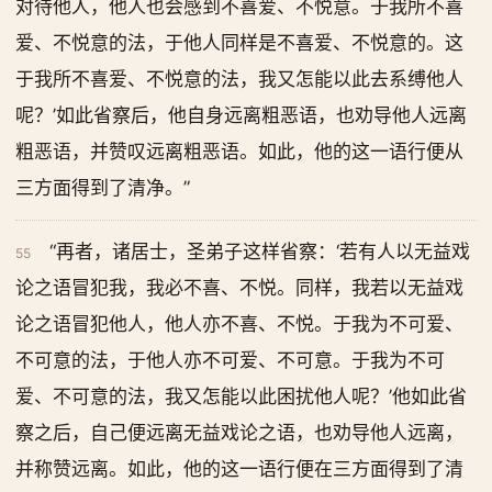
对待他人，他人也会感到不喜爱、不悦意。于我所不喜
爱、不悦意的法，于他人同样是不喜爱、不悦意的。这
于我所不喜爱、不悦意的法，我又怎能以此去系缚他人
呢？’如此省察后，他自身远离粗恶语，也劝导他人远离
粗恶语，并赞叹远离粗恶语。如此，他的这一语行便从
三方面得到了清净。”
“再者，诸居士，圣弟子这样省察：‘若有人以无益戏
55
论之语冒犯我，我必不喜、不悦。同样，我若以无益戏
论之语冒犯他人，他人亦不喜、不悦。于我为不可爱、
不可意的法，于他人亦不可爱、不可意。于我为不可
爱、不可意的法，我又怎能以此困扰他人呢？’他如此省
察之后，自己便远离无益戏论之语，也劝导他人远离，
并称赞远离。如此，他的这一语行便在三方面得到了清