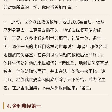
尊对你所说的一切，你应当善加作意。”
那时，世尊以此教诫教导了地伽武优婆塞后，便从
17
座起身离去。世尊离去后不久，地伽武优婆塞便命终
了。于是，众多比丘来到世尊那里，礼敬世尊，退坐一
面。退坐一面的比丘们这样对世尊说：“尊者！那位名叫
地伽武的优婆塞，在得到世尊简短的教诫后便命终了。
他往生何处？他的来世如何？”“诸比丘，地伽武优婆塞是
智者。他依法随法而行，并未在法上给我带来困挠。诸
比丘，地伽武优婆塞因彻底断除了五下分结，成为化生
者，在那里般涅槃，不再从那世间回来。”第三。
4. 舍利弗经第一