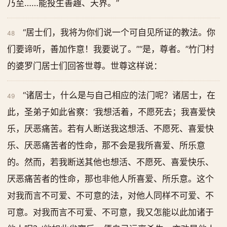
乃至……能投生善趣、天界。”
“居士们，我将为你们说一个可自见所证的教法。你
48
们要谛听，善加作意！我要说了。”“是，尊者。”竹门村
的婆罗门居士们回答世尊。世尊这样说：
“诸居士，什么是与自己相应的法门呢？诸居士，在
49
此，圣弟子如此省察：‘我想活着，不愿死去；我喜爱快
乐，厌恶痛苦。若有人断送我这想活、不愿死、喜爱快
乐、厌恶痛苦者的性命，那不会是我所喜爱、所乐意
的。然而，若我断送其他也想活、不愿死、喜爱快乐、
厌恶痛苦者的性命，那也非他人所喜爱、所乐意。这个
对我而言不可爱、不可意的法，对他人同样不可爱、不
可意。对我而言不可爱、不可意，我又怎能以此加诸于