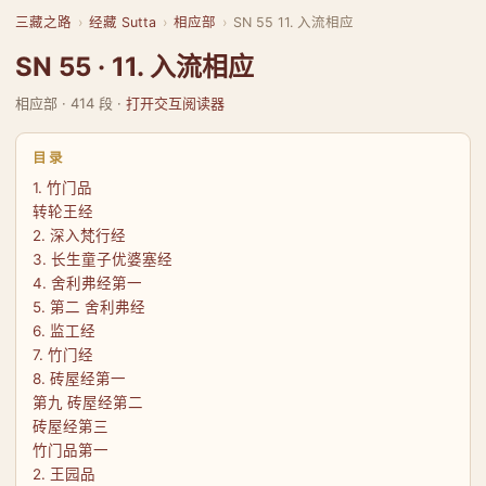
三藏之路
›
经藏 Sutta
›
相应部
›
SN 55 11. 入流相应
SN 55 · 11. 入流相应
相应部 · 414 段 ·
打开交互阅读器
目录
1. 竹门品
转轮王经
2. 深入梵行经
3. 长生童子优婆塞经
4. 舍利弗经第一
5. 第二 舍利弗经
6. 监工经
7. 竹门经
8. 砖屋经第一
第九 砖屋经第二
砖屋经第三
竹门品第一
2. 王园品