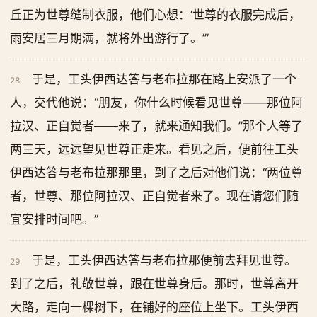
丘正为世尊缝制衣服，他们心想：‘世尊的衣服完成后，
雨安居三月期满，就将外出游行了。’”
于是，工头伊西达答与老布拉那在路上安派了一个
28
人，交代他说：“朋友，你什么时候看见世尊——那位阿
拉汉、正自觉者——来了，就来通知我们。”那个人等了
两三天，远远望见世尊正走来。看见之后，便前往工头
伊西达答与老布拉那那里，到了之后对他们说：“两位尊
者，世尊、那位阿拉汉、正自觉者来了。现在请您们随
宜安排时间吧。”
于是，工头伊西达答与老布拉那便前去拜见世尊。
29
到了之后，礼敬世尊，跟在世尊身后。那时，世尊离开
大路，走向一棵树下，在铺好的座位上坐下。工头伊西