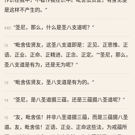
作识在我中，不看作我在识中。毗舍佉贤友，有身见便
是这样不产生的。”
“圣尼，那么，什么是圣八支道呢？”
462
“毗舍佉贤友，这圣八支道即是：正见、正思惟、正
12
语、正业、正命、正精进、正念、正定。”“圣尼，那么，
圣八支道是有为，还是无为呢？”
“毗舍佉贤友，圣八支道是有为的。”
13
“圣尼，是八圣道摄三蕴，还是三蕴摄八圣道呢？”
14
“友，毗舍佉！并非八圣道摄三蕴，而是三蕴摄八圣
15
道。友，毗舍佉！正语、正业、正命这些法，为戒蕴所