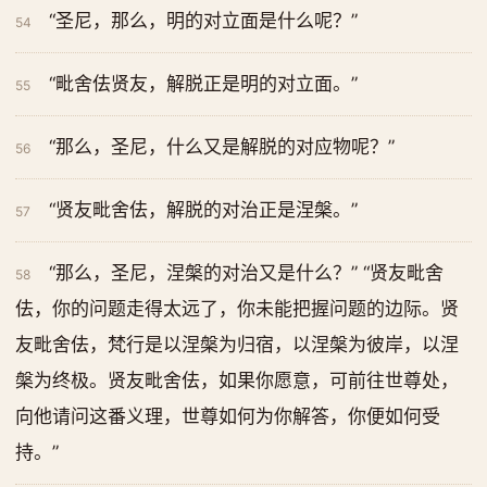
“圣尼，那么，明的对立面是什么呢？”
54
“毗舍佉贤友，解脱正是明的对立面。”
55
“那么，圣尼，什么又是解脱的对应物呢？”
56
“贤友毗舍佉，解脱的对治正是涅槃。”
57
“那么，圣尼，涅槃的对治又是什么？” “贤友毗舍
58
佉，你的问题走得太远了，你未能把握问题的边际。贤
友毗舍佉，梵行是以涅槃为归宿，以涅槃为彼岸，以涅
槃为终极。贤友毗舍佉，如果你愿意，可前往世尊处，
向他请问这番义理，世尊如何为你解答，你便如何受
持。”