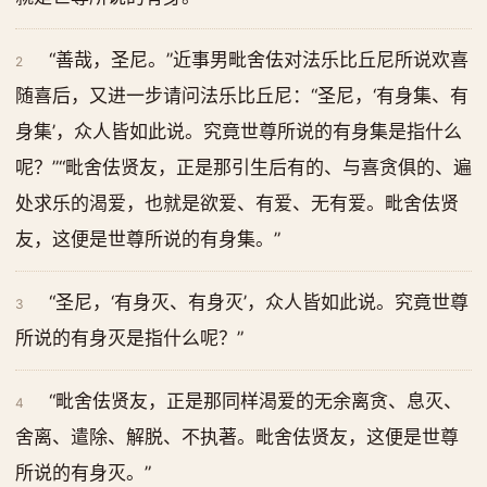
“善哉，圣尼。”近事男毗舍佉对法乐比丘尼所说欢喜
2
随喜后，又进一步请问法乐比丘尼：“圣尼，‘有身集、有
身集’，众人皆如此说。究竟世尊所说的有身集是指什么
呢？”“毗舍佉贤友，正是那引生后有的、与喜贪俱的、遍
处求乐的渴爱，也就是欲爱、有爱、无有爱。毗舍佉贤
友，这便是世尊所说的有身集。”
“圣尼，‘有身灭、有身灭’，众人皆如此说。究竟世尊
3
所说的有身灭是指什么呢？”
“毗舍佉贤友，正是那同样渴爱的无余离贪、息灭、
4
舍离、遣除、解脱、不执著。毗舍佉贤友，这便是世尊
所说的有身灭。”