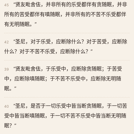
“贤友毗舍佉，并非所有的乐受都伴有贪随眠，并非
45
所有的苦受都伴有嗔随眠，并非所有的不苦不乐受都伴
有无明随眠。”
“圣尼，对于乐受，应断除什么？对于苦受，应断除
42
什么？对于不苦不乐受，应断除什么？”
“贤友毗舍佉，于乐受中，应断除贪随眠；于苦受
39
中，应断除嗔随眠；于不苦不乐受中，应断除无明随
眠。”
“圣尼，是否于一切乐受中皆当断贪随眠，于一切苦
40
受中皆当断嗔随眠，于一切不苦不乐受中皆当断无明随
眠？”