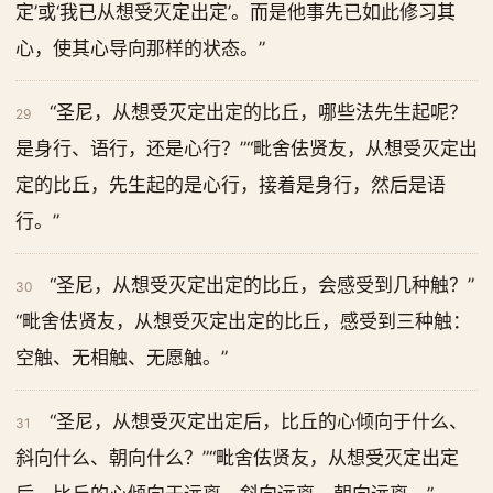
定’或‘我已从想受灭定出定’。而是他事先已如此修习其
心，使其心导向那样的状态。”
“圣尼，从想受灭定出定的比丘，哪些法先生起呢？
29
是身行、语行，还是心行？”“毗舍佉贤友，从想受灭定出
定的比丘，先生起的是心行，接着是身行，然后是语
行。”
“圣尼，从想受灭定出定的比丘，会感受到几种触？”
30
“毗舍佉贤友，从想受灭定出定的比丘，感受到三种触：
空触、无相触、无愿触。”
“圣尼，从想受灭定出定后，比丘的心倾向于什么、
31
斜向什么、朝向什么？”“毗舍佉贤友，从想受灭定出定