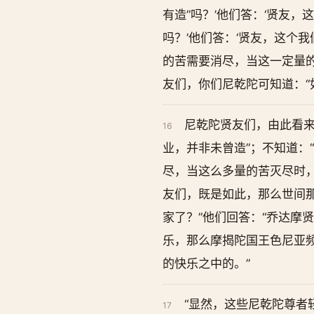
有造”吗？’他们答：‘贤友，
吗？’他们答：‘贤友，这个
的苦需要消尽，当这一定量的
友们，你们尼乾陀可知道：“
尼乾陀贤友们，由此看来
16
业，并非未曾造”；不知道：
尽，当这么多量的苦灭尽时，
友们，既是如此，那么世间
家了？”他们回答：“乔达摩
乐，那么摩揭陀国王色尼亚
的快乐之中的。”
“显然，这些尼乾陀尊者
17