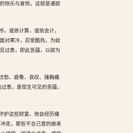
的快乐与喜悦，这就是诸欲
书，或依计算，或依会计，
面对寒冷，忍受酷热，为蚊
见过患，即此苦蕴，以欲为
忧愁、疲惫、哀叹、捶胸痛
的过患，是现生可见的苦蕴，
守护这些财富，他会经历痛
不冲走，那些不合己意的继承