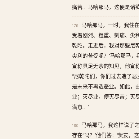
痛苦。马哈那马，这便是诸
马哈那马，一时，我住
179
受着剧烈、粗重、刺痛、尖
乾陀。走近后，我对那些尼
尖利的苦受呢？’马哈那马，
宣称具足无余的知见，他宣称
“尼乾陀们，你们过去造了
是未来不再造恶业。如此，
业；灭尽业，便灭尽苦；灭
满意。’
马哈那马，我这样说了之
180
存在”吗？’他们答：‘贤友