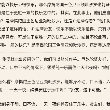
果能以快乐证得快乐，那么摩揭陀国王色尼亚频毗沙罗也能证
是住于更胜一筹的快乐之中的。’其实，在此事上，他们应当
？是摩揭陀国王色尼亚频毗沙罗，还是乔达摩尊者？’”他们
出了这样的话：‘乔达摩贤友，快乐不能以快乐证得，只有
达摩尊者，可是住于更胜一筹的快乐之中的。’姑且不论此事
更胜一筹的快乐？是摩揭陀国王色尼亚频毗沙罗，还是乔达摩尊
，我便就此事反问你们，你们可以随分作答。尼乾陀贤友们
动、口中不言的情况下，领受纯一乐而住七天七夜吗？”他们
怎么看？摩揭陀王色尼亚频毗沙罗，能够身不动、口不语，六
夜……一天一夜，纯粹安住于乐中吗？”“贤友，这不可能。”
做到身不动、口不语，一天一夜纯粹安住于乐中。贤友们，