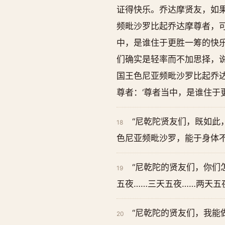
证得快乐。乔达摩贤友，如
频毗沙罗比起乔达摩尊者，可
中，是谁住于更胜一筹的快乐
们确实是轻率而不加思择，说
国王色尼亚频毗沙罗比起乔
尊者：‘尊者当中，是谁住于
“尼乾陀贤友们，既如此
18
色尼亚频毗沙罗，能于身体不
“尼乾陀的贤友们，你们
19
五夜……三天五夜……两天五
“尼乾陀的贤友们，我能
20