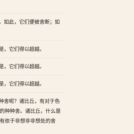
。如此，它们便被舍断；如
是，它们得以超越。
是，它们得以超越。
是，它们得以超越。
种舍呢？诸比丘，有对于色
的种种舍。诸比丘，什么是
有依于非想非非想处的舍