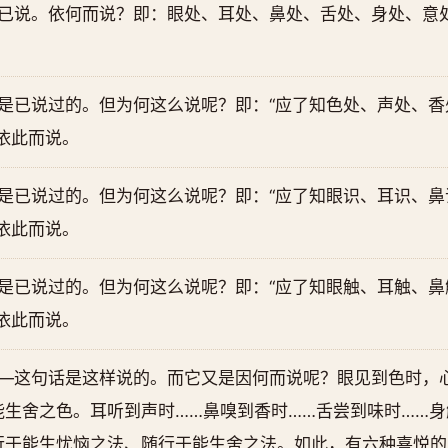
语已说。依何而说？即：眼处、耳处、鼻处、舌处、身处、意
这是已说过的。但为何这么说呢？即：“应了知色处、声处、
依此而说。
这是已说过的。但为何这么说呢？即：“应了知眼识、耳识、
依此而说。
这是已说过的。但为何这么说呢？即：“应了知眼触、耳触、
依此而说。
——这句话是这样说的。而它又是因何而说呢？眼见到色时，
生舍之色。耳听到声时……鼻嗅到香时……舌尝到味时……身
行于能生忧恼之法、随行于能生舍之法。如此，有六种喜悦的