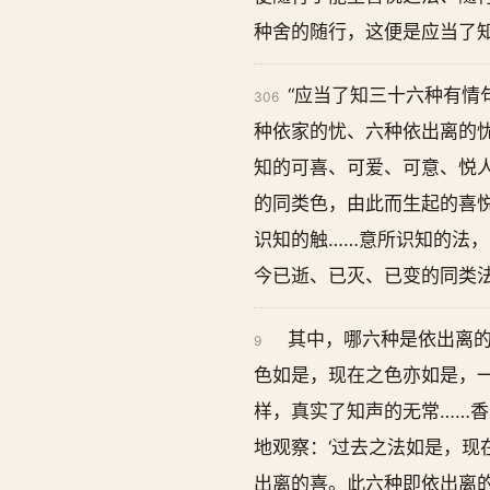
种舍的随行，这便是应当了
“应当了知三十六种有情
306
种依家的忧、六种依出离的
知的可喜、可爱、可意、悦
的同类色，由此而生起的喜
识知的触……意所识知的法
今已逝、已灭、已变的同类
其中，哪六种是依出离的
9
色如是，现在之色亦如是，
样，真实了知声的无常……香
地观察：‘过去之法如是，现
出离的喜。此六种即依出离