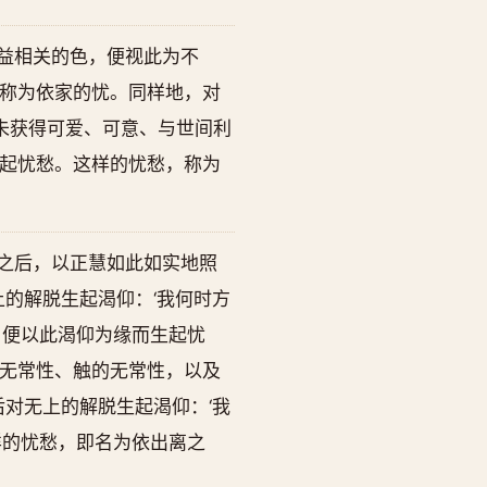
益相关的色，便视此为不
称为依家的忧。同样地，对
未获得可爱、可意、与世间利
起忧愁。这样的忧愁，称为
之后，以正慧如此如实地照
上的解脱生起渴仰：‘我何时方
，便以此渴仰为缘而生起忧
无常性、触的无常性，以及
后对无上的解脱生起渴仰：‘我
样的忧愁，即名为依出离之