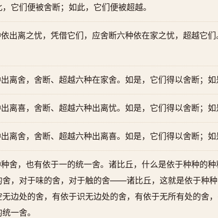
此，它们便被舍断；如此，它们便被超越。
种依出离之忧，凭借它们，应舍断六种依在家之忧，超越它们
种出离舍，舍断、超越六种在家舍。如是，它们得以舍断；如
种出离喜，舍断、超越六种出离忧。如是，它们得以舍断；如
种出离舍，舍断、超越六种出离喜。如是，它们得以舍断；如
种种舍，也有依于一的统一舍。诸比丘，什么是依于种种的种
的舍，对于味的舍，对于触的舍——诸比丘，这就是依于种种
空无边处的舍，有依于识无边处的舍，有依于无所有处的舍，
的统一舍。