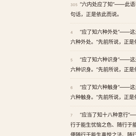
“六内处应了知”——此
305
句话，正是依此而说。
“应了知六种外处”——
4
六种外处。”先前所说，正是
“应了知六种识身”——
5
六种识身。”先前所说，正是
“应了知六种触身”——
6
六种触身。”先前所说，正是
“应当了知十八种意行”
7
行于能生忧恼之色、随行于能
便随行于能生喜悦之法、随