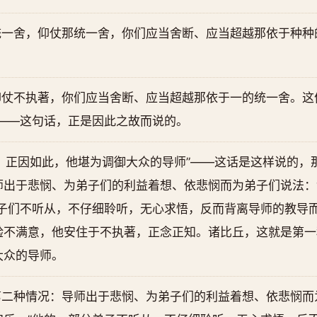
统一舍，仰仗那统一舍，你们应当舍断、应当超越那依于种种
仰仗不执著，你们应当舍断、应当超越那依于一的统一舍。这
’——这句话，正是因此之故而说的。
，正因如此，他堪为调御大众的导师”——这话是这样说的，
师出于悲悯、为弟子们的利益着想、依悲悯而为弟子们说法：
弟子们不听从，不仔细聆听，无心求悟，反而背离导师的教导
验不满意，他安住于不执著，正念正知。诸比丘，这就是第一
大众的导师。
二种情况：导师出于悲悯、为弟子们的利益着想、依悲悯而