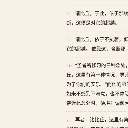
诸比丘，于此，依于那
20
断，这便是对它的超越。
诸比丘，依于不执著，
21
它的超越。‘依靠这，舍断那
“圣者所修习的三种念处
311
丘，这里有第一种情况：导
为了你们的安乐。”而他的
如来不感到不满意，也不体
亲近此念处时，便堪为调御
再者，诸比丘，这里有第
23