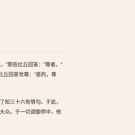
”那些比丘回答：“尊者。”
比丘回答世尊：“是的，尊
应了知三十六有情句。于此，
大众。于一切调御师中，他