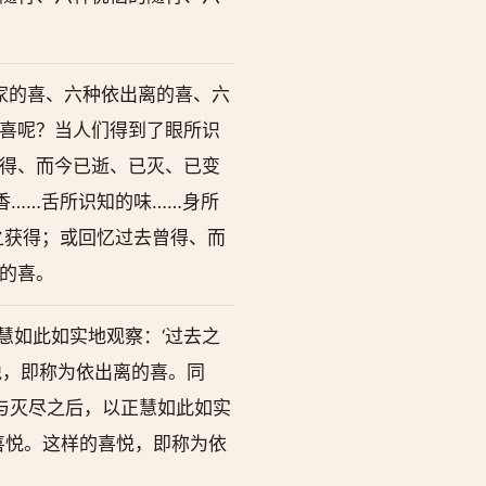
家的喜、六种依出离的喜、六
喜呢？当人们得到了眼所识
得、而今已逝、已灭、已变
香……舌所识知的味……身所
之获得；或回忆过去曾得、而
的喜。
慧如此如实地观察：‘过去之
悦，即称为依出离的喜。同
与灭尽之后，以正慧如此如实
喜悦。这样的喜悦，即称为依