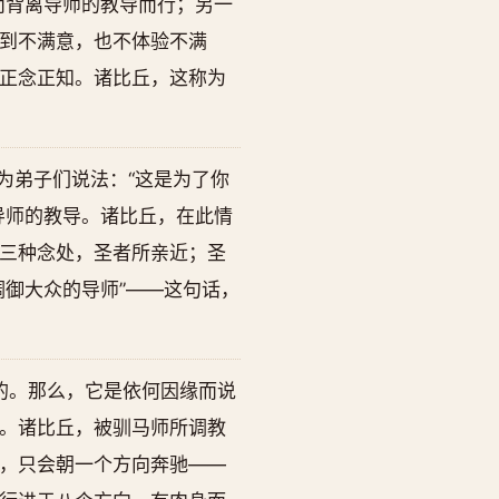
而背离导师的教导而行；另一
到不满意，也不体验不满
正念正知。诸比丘，这称为
为弟子们说法：“这是为了你
导师的教导。诸比丘，在此情
三种念处，圣者所亲近；圣
御大众的导师”——这句话，
的。那么，它是依何因缘而说
。诸比丘，被驯马师所调教
，只会朝一个方向奔驰——