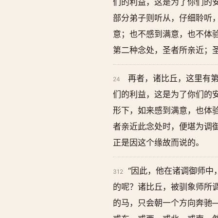
们的利益，这是为了你们的
部分弟子则听从，仔细聆听
意；也不感到满意，也不体
第二种念处，圣者所亲近；
再者，诸比丘，这里有第
24
们的利益，这是为了你们的
形下，如来感到满意，也体
者亲近此念处时，便堪为调御
正是因这个缘故而说的。
“因此，他在诸调御师中
312
的呢？诸比丘，被驯象师所
的马，只会朝一个方向奔驰