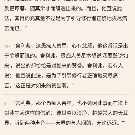
反复琢磨、随其辩才而编造出来的。而且，他宣说此
法，其目的充其量不过是为了引导修行者正确地灭尽痛
苦而已。’”
“舍利弗，这愚痴人善星，心有忿怒，他这番话是出
147
于忿怒而说的。舍利弗，愚痴人善星本想说‘我要毁谤如
来’，说出的却恰恰是对如来的赞誉。舍利弗，若有人
说：‘他宣说此法，是为了引导修行者正确地灭尽痛
苦。’这正是对如来的赞誉啊。”
“舍利弗，那个愚痴人善星，也不会因此事而在法上
5
对我生起这样的信解：‘彼世尊以清净、超越常人的天耳
界，听到两种声音——天界的与人间的，无论远近。’”