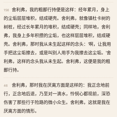
舍利弗，我的粗鄙行持便是这样：经年累月，身上
156
的尘垢层层堆积，结成硬壳。舍利弗，就像镇杜卡树的
树桩，经过长年累月的堆积，结成硬壳；同样地，舍利
弗，我身上多年积攒的尘垢，也这样层层堆积，结成硬
壳。舍利弗，那时我从未生起这样的念头：‘啊，让我用
手把这尘垢擦去，或是叫别人用手为我擦去这尘垢。’舍
利弗，这样的念头我从未生起。舍利弗，这便是我的粗
鄙行持。
舍利弗，那时我在厌离方面是这样的：我正念地前
46
行，正念地后退，乃至对一滴水，怜悯心都现前，深恐
伤害了那些行于险路的微小众生。舍利弗，这就是我在
厌离方面的情形。