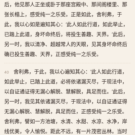
后，他见那人正坐或卧于那座宫殿中、那间阁楼里、那
张长榻上，感受纯一之乐受。正是如此，舍利弗，于
此，我以心如是遍知其心：‘此人如此行道，如此举止，
已踏上此道，身坏命终后，将投生善趣、天界。’此后，
另一时，我以清净、超越常人的天眼，见其身坏命终后
确已投生善趣、天界，正感受纯一之乐受。
舍利弗，于此，我以心遍知其心：‘此人如此行道，
40
如此举止，已踏上此道，必将依诸漏灭尽，于现法中，
以自证通证得无漏心解脱、慧解脱，具足而住。’此后，
另一时，我见其依诸漏灭尽，于现法中，以自证通证得
无漏心解脱、慧解脱，具足而住，正感受纯一之乐受。
舍利弗，譬如一方池塘，水清、水甜、水凉、水净，岸
线优美，令人愉悦。距此不远，有一片茂密丛林。当时