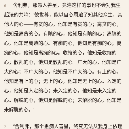
舍利弗，那愚人善星，竟连这样的事也不会对我生
6
起法的共鸣：‘彼世尊，能以自心周遍了知其他众生、其
他人的心——有贪的心，他知是有贪的心；离贪的心，
他知是离贪的心。有瞋的心，他知是有瞋的心；离瞋的
心，他知是离瞋的心。有痴的心，他知是有痴的心；离
痴的心，他知是离痴的心。收缩的心，他知是收缩的
心；散乱的心，他知是散乱的心。广大的心，他知是广
大的心；不广大的心，他知是不广大的心。有上的心，
他知是有上的心；无上的心，他知是无上的心。入定的
心，他知是入定的心；未入定的心，他知是未入定的
心。解脱的心，他知是解脱的心；未解脱的心，他知是
未解脱的心。’
“舍利弗，那个愚痴人善星，终究无法从我身上依理
7