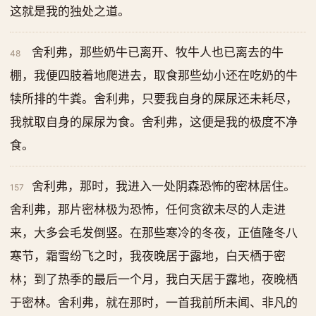
这就是我的独处之道。
舍利弗，那些奶牛已离开、牧牛人也已离去的牛
48
棚，我便四肢着地爬进去，取食那些幼小还在吃奶的牛
犊所排的牛粪。舍利弗，只要我自身的屎尿还未耗尽，
我就取自身的屎尿为食。舍利弗，这便是我的极度不净
食。
舍利弗，那时，我进入一处阴森恐怖的密林居住。
157
舍利弗，那片密林极为恐怖，任何贪欲未尽的人走进
来，大多会毛发倒竖。在那些寒冷的冬夜，正值隆冬八
寒节，霜雪纷飞之时，我夜晚居于露地，白天栖于密
林；到了热季的最后一个月，我白天居于露地，夜晚栖
于密林。舍利弗，就在那时，一首我前所未闻、非凡的