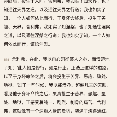
命终后，投生于人间。舍利弗，我如实了知天界，也了
知通往天界之道，以及通往天界之行道；我也如实了
知，一个人如何依此而行，于身坏命终后，投生于善
趣、天界。舍利弗，我如实了知涅槃，也了知通往涅槃
之道，以及通往涅槃之行道；我也如实了知，一个人如
何依此而行，证悟涅槃。
舍利弗，在此，我以自心洞彻某人之心，而清楚地
154
了知：‘此人如是修行，如是行止，正踏上这样的道路，
以至于身坏命终之后，将会投生于苦界、恶趣、堕处、
地狱。’过了一些时候，我以那清净、超越凡夫的天眼，
看见他于身坏命终之后，果真投生于苦界、恶趣、堕
处、地狱，正感受着纯一、剧烈、刺骨的痛苦。舍利
弗，这就像有一个深逾人身的炭坑，装满了烧得通红、