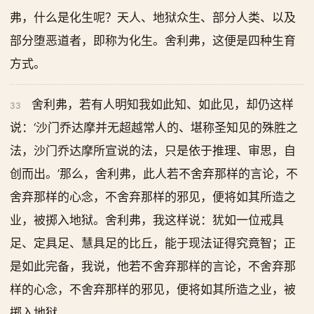
弗，什么是化生呢？天人、地狱众生、部分人类、以及
部分堕恶道者，即称为化生。舍利弗，这便是四种生育
方式。
舍利弗，若有人明知我如此知、如此见，却仍这样
33
说：‘沙门乔达摩并无超越常人的、堪称圣知见的殊胜之
法，沙门乔达摩所宣说的法，只是依于推理、审思，自
创而出。’那么，舍利弗，此人若不舍弃那样的言论，不
舍弃那样的心念，不舍弃那样的邪见，便将如其所造之
业，被掷入地狱。舍利弗，我这样说：犹如一位戒具
足、定具足、慧具足的比丘，能于现法证得究竟智；正
是如此完备，我说，他若不舍弃那样的言论，不舍弃那
样的心念，不舍弃那样的邪见，便将如其所造之业，被
掷入地狱。