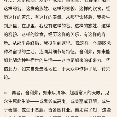
坏劫、众多成劫、众多坏成劫。他忆念：‘在那里，我有
这样的名、这样的族姓、这样的容貌、这样的饮食，经
历这样的苦乐，有这样的寿量。从那里命终后，我投生
到那里；在那里，我也有这样的名、这样的族姓、这样
的容貌、这样的饮食，经历这样的苦乐，有这样的寿
量。从那里命终后，我投生到这里。’像这样，他能随念
种种宿世的生活，连同其细节与特征。舍利弗，如来能
如此随念种种宿世的生活——这也是如来的如来力。凭
借此力，如来自处最胜地位，于大众中作狮子吼，转梵
轮。
再者，舍利弗，如来以清净、超越常人的天眼，见
18
众生死此生彼——或卑劣或高尚，或美丽或丑陋，或生
于善趣、或生于恶趣，皆各随其业。他如实了知：‘这些