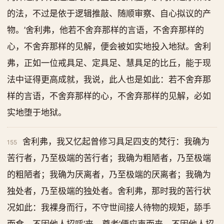
的法，不过是依于逻辑推敲、随顺审察、自心拟议的产
物。’舍利弗，他若不舍弃那样的言语，不舍弃那样的
心，不舍弃那样的见解，便会被如实地投入地狱。舍利
弗，正如一位戒具足、定具足、慧具足的比丘，能于现
法中证得更高成就，我说，此人也是如此：若不舍弃那
样的言语，不舍弃那样的心，不舍弃那样的见解，必如
实地堕于地狱。
舍利弗，我又忆起曾修习具足四支的梵行：我确为
155
苦行者，乃至极端的苦行者；我确为粗陋者，乃至极端
的粗陋者；我确为厌离者，乃至极端的厌离者；我确为
独处者，乃至极端的独处者。舍利弗，那时我的苦行状
况如此：我裸身而行，不守世间接人待物的规矩，舔手