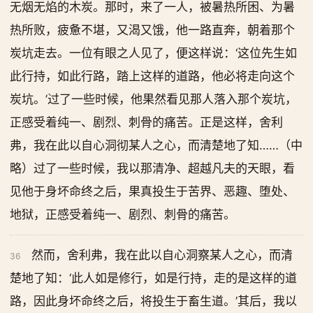
无烟无焰的木炭。那时，来了一人，被暑热所困、为暑
热所败，疲惫不堪，又渴又饿，他一路直奔，朝着那个
炭坑走去。一位有眼之人见了，便这样说：‘这位先生如
此行持，如此行路，踏上这样的道路，他必将走向这个
炭坑。’过了一些时候，他果然看见那人落入那个炭坑，
正感受着纯一、剧烈、刺骨的痛苦。正是这样，舍利
弗，我在此以自心洞彻某人之心，而清楚地了知……（中
略）过了一些时候，我以那清净、超越凡夫的天眼，看
见他于身坏命终之后，果真投生于苦界、恶趣、堕处、
地狱，正感受着纯一、剧烈、刺骨的痛苦。
然而，舍利弗，我在此以自心洞察某人之心，而清
36
楚地了知：‘此人如是修行，如是行持，走的是这样的道
路，因此身坏命终之后，将投生于畜生道。’其后，我以