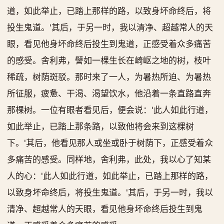
道，如此举止，已踏上那样的路，以致身坏命终后，将
投生鬼道。'其后，于另一时，我以清净、超越常人的天
眼，看见他身坏命终后投生到鬼道，正感受着众多痛苦
的感受。舍利弗，譬如一棵生长在崎岖之地的树，枝叶
稀疏，树荫斑驳。那时来了一人，为暑热所迫、为暑热
所征服，疲惫、干渴、渴望饮水，他沿着一条直路直奔
那棵树。一位有眼者看见后，便会说：'此人如此行道，
如此举止，已踏上那条路，以致他将会来到这棵树
下。'其后，他看见那人或坐或卧于树荫下，正感受着众
多痛苦的感受。同样地，舍利弗，此处，我以心了知某
人的心：'此人如此行道，如此举止，已踏上那样的路，
以致身坏命终后，将投生鬼道。'其后，于另一时，我以
清净、超越常人的天眼，看见他身坏命终后投生到鬼