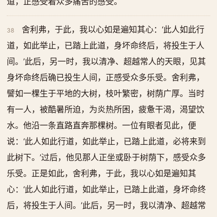
道，正感受着众多痛苦的感受。
舍利弗，于此，我以心如是遍知其心：‘此人如此行
38
道，如此举止，已踏上此道，身坏命终后，将投生于人
间。’此后，另一时，我以清净、超越常人的天眼，见其
身坏命终后确已投生人间，正感受众多乐受。舍利弗，
譬如一棵生于平地的大树，枝叶繁密，树荫广厚。当时
有一人，被酷暑所迫，为炎热所困，疲惫干渴，渴望饮
水。他沿一条直路直奔那棵树。一位有眼者见此，便
说：‘此人如此行道，如此举止，已踏上此道，必将来到
此树下。’过后，他见那人正坐或卧于树荫下，感受众多
乐受。正是如此，舍利弗，于此，我以心如是遍知其
心：‘此人如此行道，如此举止，已踏上此道，身坏命终
后，将投生于人间。’此后，另一时，我以清净、超越常