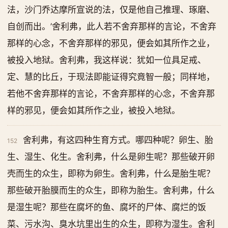
法，沙门乔达摩所宣说的法，仅是他自己推理、琢磨、
自创而出。’舍利弗，此人若不舍弃那样的言论，不舍弃
那样的心念，不舍弃那样的邪见，便会如其所作之业，
被投入地狱。舍利弗，我这样说：犹如一位具足戒、
定、慧的比丘，于现法即能证得究竟智一般；同样地，
若他不舍弃那样的言论，不舍弃那样的心念，不舍弃那
样的邪见，便会如其所作之业，被投入地狱。
舍利弗，有这四种生育方式。哪四种呢？卵生、胎
152
生、湿生、化生。舍利弗，什么是卵生呢？那些破开卵
壳而生的众生，即称为卵生。舍利弗，什么是胎生呢？
那些破开胎膜而生的众生，即称为胎生。舍利弗，什么
是湿生呢？那些在腐坏的鱼、腐坏的尸体、腐烂的饭
菜、污水沟、臭水坑里出生的众生，即称为湿生。舍利