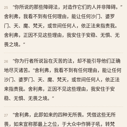
“你所说的那些障碍法，对造作它们的人并非障碍。”
25
舍利弗，我看不到有任何理由，能让任何沙门、婆罗
门、天、魔、梵天，或世间任何人，依正法来指责我。
舍利弗，正因不见这些理由，我安住于安稳、无惧、无
畏之境。”
“你为行者所说旨在灭苦的法，却不能引导他们正确
26
地尽灭诸苦。”舍利弗，我看不到有任何理由，能让任何
沙门、婆罗门、天、魔、梵天，或世间任何人，依正法
来指责我。舍利弗，正因不见这些理由，我安住于安
稳、无惧、无畏之境。”
“舍利弗，此即如来的四种无所畏。凭借这些无所
27
畏，如来宣称那最上之位，于大众中作狮子吼，转梵