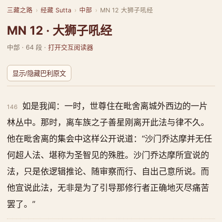
三藏之路
›
经藏 Sutta
›
中部
›
MN 12 大狮子吼经
MN 12 · 大狮子吼经
中部 · 64 段 ·
打开交互阅读器
显示/隐藏巴利原文
如是我闻：一时，世尊住在毗舍离城外西边的一片
146
林丛中。那时，离车族之子善星刚离开此法与律不久。
他在毗舍离的集会中这样公开说道：“沙门乔达摩并无任
何超人法、堪称为圣智见的殊胜。沙门乔达摩所宣说的
法，只是依逻辑推论、随审察而行、自出己意所说。而
他宣说此法，无非是为了引导那修行者正确地灭尽痛苦
罢了。”