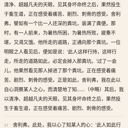
清净、超越凡夫的天眼，见其身坏命终之后，果然投生
于畜生道，正在感受着痛苦、剧烈、刺骨的感受。舍利
弗，譬如有一个比一人还深的粪坑，装满了粪便。那
时，有一人前来，为暑热所困，为暑热所败，疲惫不
堪，又渴又饿。他所走的道路，正通向那个粪坑。一位
明眼之人看见后，便如是说：‘此人这样行持，这样行
走，所走的道路如此，必定会掉入那粪坑。’过了一会
儿，他果然看见那人掉进了那个粪坑，正在感受着痛
苦、剧烈、刺骨的感受。正是如此，舍利弗，我在此以
自心洞察某人之心，而清楚地了知……（中略）其后，我
以清净、超越凡夫的天眼，见其身坏命终之后，果然投
生于畜生道，正在感受着痛苦、剧烈、刺骨的感受。
舍利弗，此处，我以心了知某人的心：'此人如此行
37