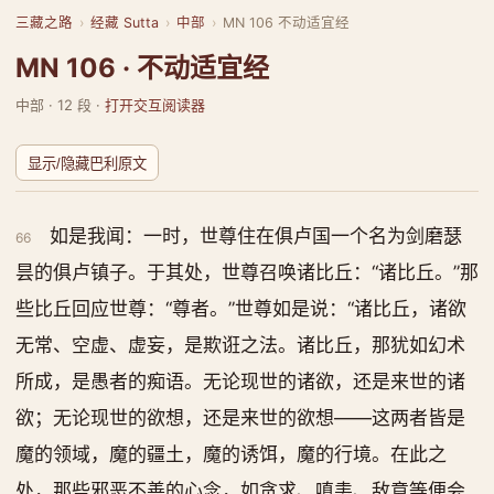
三藏之路
›
经藏 Sutta
›
中部
›
MN 106 不动适宜经
MN 106 · 不动适宜经
中部 · 12 段 ·
打开交互阅读器
显示/隐藏巴利原文
如是我闻：一时，世尊住在俱卢国一个名为剑磨瑟
66
昙的俱卢镇子。于其处，世尊召唤诸比丘：“诸比丘。”那
些比丘回应世尊：“尊者。”世尊如是说：“诸比丘，诸欲
无常、空虚、虚妄，是欺诳之法。诸比丘，那犹如幻术
所成，是愚者的痴语。无论现世的诸欲，还是来世的诸
欲；无论现世的欲想，还是来世的欲想——这两者皆是
魔的领域，魔的疆土，魔的诱饵，魔的行境。在此之
处，那些邪恶不善的心念，如贪求、嗔恚、敌意等便会