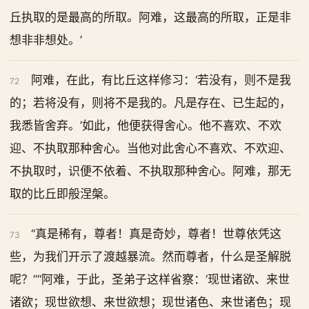
丘执取的是最高的所取。阿难，这最高的所取，正是非
想非非想处。’
阿难，在此，有比丘这样修习：‘若没有，则不是我
72
的；若将没有，则将不是我的。凡是存在、已生起的，
我悉皆舍弃。’如此，他便获得舍心。他不喜欢、不欢
迎、不执取那种舍心。当他对此舍心不喜欢、不欢迎、
不执取时，识便不依着、不执取那种舍心。阿难，那无
取的比丘即般涅槃。
“真是稀有，尊者！真是奇妙，尊者！世尊依凭这
73
些，为我们开示了渡越暴流。然而尊者，什么是圣解脱
呢？”“阿难，于此，圣弟子这样省察：‘现世诸欲、来世
诸欲；现世欲想、来世欲想；现世诸色、来世诸色；现