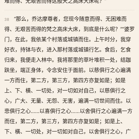
难而得、无艰苦而得这般天之高床大床呢？”
“那么，乔达摩尊者，您现今随意而得、无困难而
38
得、无艰苦而得的梵之高床大床，到底是什么呢？”“婆罗
门，在此，我依某个村落或城镇而住。上午时分，我穿
好衣，持钵与衣，进入那村落或城镇行乞。食后，乞食
归来，我便走入林中。我将那里的草叶堆积一处，结跏
趺坐，端正身体，令念安住于面前。以慈俱行之心遍满
一方而住，第二方，第三方，第四方亦复如是；如是
上、下、橫、一切处，对一切如对自己，以慈俱行之
心，广大、无量、无怨、无害，遍满一切世间而住。以
悲俱行之心……以喜俱行之心……以舍俱行之心遍满一方
而住，第二方，第三方，第四方亦复如是；如是上、
下、橫、一切处，对一切如对自己，以舍俱行之心，广