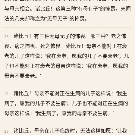
与母亲相会。诸比丘！这第三种“有母有子”的怖畏，未闻
法的凡夫却称之为“无母无子”的怖畏。
诸比丘！有三种无母无子的怖畏。哪三种？老之怖
26
畏、病之怖畏、死之怖畏。诸比丘！母亲不能对正在衰
老的儿子这样说：‘我在衰老，愿我的儿子不要衰老’；儿
子也不能对正在衰老的母亲这样说：‘我在衰老，愿我的
母亲不要衰老。’
诸比丘！母亲不能对正在生病的儿子这样说：‘我生
27
病了，愿我的儿子不要生病’；儿子也不能对正在生病的
母亲这样说：‘我生病了，愿我的母亲不要生病。’
诸比丘，母亲在儿子临终时，无法这样如愿：‘让我
28