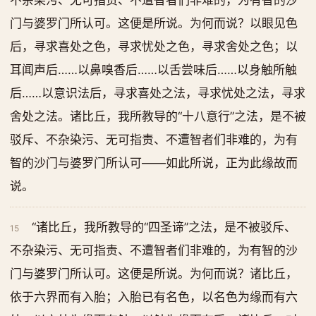
不杂染污、无可指责、不遭智者们非难的，为有智的沙
门与婆罗门所认可。这便是所说。为何而说？以眼见色
后，寻求喜处之色，寻求忧处之色，寻求舍处之色；以
耳闻声后……以鼻嗅香后……以舌尝味后……以身触所触
后……以意识法后，寻求喜处之法，寻求忧处之法，寻求
舍处之法。诸比丘，我所教导的“十八意行”之法，是不被
驳斥、不杂染污、无可指责、不遭智者们非难的，为有
智的沙门与婆罗门所认可——如此所说，正为此缘故而
说。
“诸比丘，我所教导的“四圣谛”之法，是不被驳斥、
15
不杂染污、无可指责、不遭智者们非难的，为有智的沙
门与婆罗门所认可。这便是所说。为何而说？诸比丘，
依于六界而有入胎；入胎已有名色，以名色为缘而有六