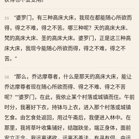
“婆罗门，有三种高床大床，我现在都能随心所欲而
35
得，得之不难，得之不苦。哪三种呢？天的高床大床、
梵的高床大床、圣的高床大床。婆罗门，正是这三种高
床大床，我现今能随心所欲而得，得之不难，得之不
苦。”
“那么，乔达摩尊者，什么是那天的高床大床，能让
36
乔达摩尊者现在随心所欲而得、得之不难、得之不苦
呢？”“婆罗门，在此，我依止某个村落或城镇而住。午前
时分，我著好下衣，持钵与上衣，进入那个村落或城镇
乞食。由乞食处返回，用过午斋后，我便进入林中。在
那里，我将草叶收集铺好，结跏趺坐，端正身体，面前
安立正念。我远离诸欲，远离不善法，有寻有伺，由远