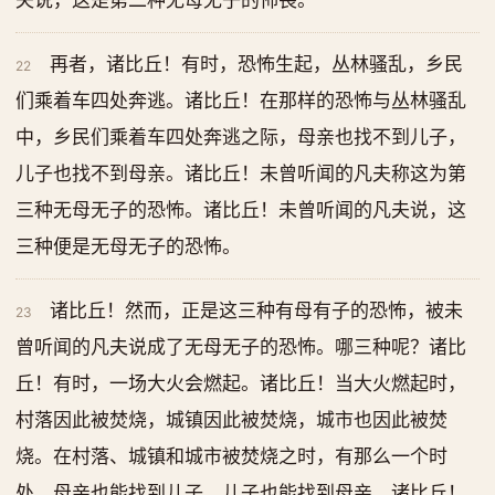
夫说，这是第二种无母无子的怖畏。
再者，诸比丘！有时，恐怖生起，丛林骚乱，乡民
22
们乘着车四处奔逃。诸比丘！在那样的恐怖与丛林骚乱
中，乡民们乘着车四处奔逃之际，母亲也找不到儿子，
儿子也找不到母亲。诸比丘！未曾听闻的凡夫称这为第
三种无母无子的恐怖。诸比丘！未曾听闻的凡夫说，这
三种便是无母无子的恐怖。
诸比丘！然而，正是这三种有母有子的恐怖，被未
23
曾听闻的凡夫说成了无母无子的恐怖。哪三种呢？诸比
丘！有时，一场大火会燃起。诸比丘！当大火燃起时，
村落因此被焚烧，城镇因此被焚烧，城市也因此被焚
烧。在村落、城镇和城市被焚烧之时，有那么一个时
处，母亲也能找到儿子，儿子也能找到母亲。诸比丘！