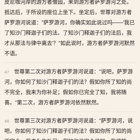
皮尼咖河岸的游方者僧园，来到游方者萨罗游河之处。
抵达后，于所设的座位上坐下。坐定后，世尊对游方者
萨罗游河说道：“萨罗游河，你确实如此说过吗——‘我已
了知沙门释迦子们的法。了知沙门释迦子们的法后，我
才从那法与律中离去’？”如此说时，游方者萨罗游河默然
不语。
世尊第二次对游方者萨罗游河说道：“说吧，萨罗游
47
河，你如何了知沙门释迦子们的法？假如你所了知的尚
不完全，我来为你补足；假如你已完全了知，我将随
喜。”第二次，游方者萨罗游河依然默然。
世尊第三次对游方者萨罗游河说道：“萨罗游河，说
48
吧，你如何了知沙门释迦子们的法？假如你所了知的尚