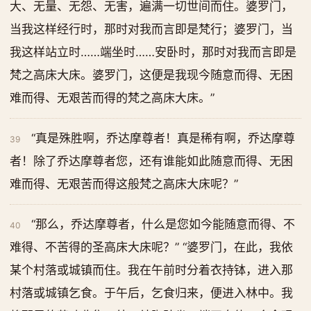
大、无量、无怨、无害，遍满一切世间而住。婆罗门，
当我这样经行时，那时对我而言即是梵行；婆罗门，当
我这样站立时……端坐时……安卧时，那时对我而言即是
梵之高床大床。婆罗门，这便是我现今随意而得、无困
难而得、无艰苦而得的梵之高床大床。”
“真是殊胜啊，乔达摩尊者！真是稀有啊，乔达摩尊
39
者！除了乔达摩尊者您，还有谁能如此随意而得、无困
难而得、无艰苦而得这般梵之高床大床呢？”
“那么，乔达摩尊者，什么是您如今能随意而得、不
40
难得、不苦得的圣高床大床呢？” “婆罗门，在此，我依
某个村落或城镇而住。我在午前时分着衣持钵，进入那
村落或城镇乞食。于午后，乞食归来，便进入林中。我