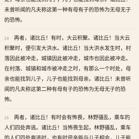
未曾听闻的凡夫称这第一种有母有子的恐怖为无母无子
的恐怖。
再者，诸比丘！有时，大云积聚。诸比丘！当大云
24
积聚时，便引发大洪水。诸比丘！当大洪水发生时，村
落因此被冲走，城镇因此被冲走，城市也因此被冲走。
在村落、城镇和城市被冲走之时，有那么一个时处，母
亲也能找到儿子，儿子也能找到母亲。诸比丘！未曾听
闻的凡夫称这第二种有母有子的恐怖为无母无子的恐
怖。
再者，诸比丘！有时会有怖畏，林野骚乱，乘车的
25
人们四处奔逃。诸比丘！当怖畏生起，林野骚乱，乘车
的人们四处奔逃时，也有时母亲能与儿子相会，儿子能