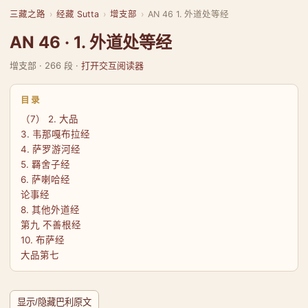
三藏之路
›
经藏 Sutta
›
增支部
›
AN 46 1. 外道处等经
AN 46 · 1. 外道处等经
增支部 · 266 段 ·
打开交互阅读器
目录
（7） 2. 大品
3. 韦那嘎布拉经
4. 萨罗游河经
5. 羇舍子经
6. 萨喇哈经
论事经
8. 其他外道经
第九 不善根经
10. 布萨经
大品第七
显示/隐藏巴利原文