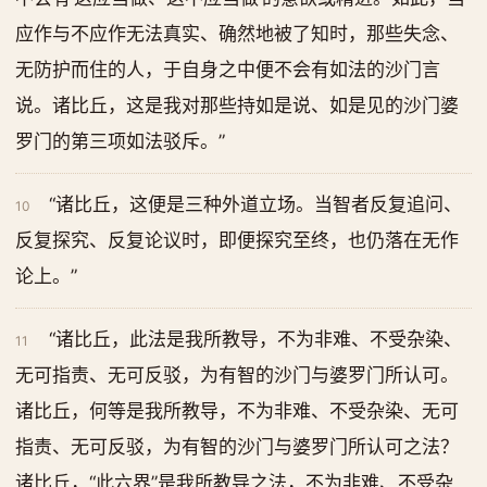
应作与不应作无法真实、确然地被了知时，那些失念、
无防护而住的人，于自身之中便不会有如法的沙门言
说。诸比丘，这是我对那些持如是说、如是见的沙门婆
罗门的第三项如法驳斥。”
“诸比丘，这便是三种外道立场。当智者反复追问、
10
反复探究、反复论议时，即便探究至终，也仍落在无作
论上。”
“诸比丘，此法是我所教导，不为非难、不受杂染、
11
无可指责、无可反驳，为有智的沙门与婆罗门所认可。
诸比丘，何等是我所教导，不为非难、不受杂染、无可
指责、无可反驳，为有智的沙门与婆罗门所认可之法？
诸比丘，“此六界”是我所教导之法，不为非难、不受杂