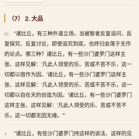
（7） 2. 大品
“诸比丘，有三种外道立场，当被智者反复追问、反
62
复探究、反复讨论，即使追究到底，也终归会落于无作
的论点。哪三种？诸比丘，有一些沙门婆罗门这样主
张、这样见解：‘凡此人领受的乐、苦或不苦不乐，这一
切都以宿作为因。’诸比丘，有一些沙门婆罗门这样主
张、这样见解：‘凡此人领受的乐、苦或不苦不乐，这一
切都以自在天的创造为因。’诸比丘，有一些沙门婆罗门
这样主张、这样见解：‘凡此人领受的乐、苦或不苦不
乐，这一切都无因无缘。’”
“诸比丘，有些沙门婆罗门持这样的说法、这样的见
4