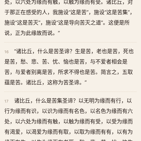
处，以六处为缘而有触，以触为缘而有受。诸比丘，对
于那正在感受的人，我施设“这是苦”，施设“这是苦集”，
施设“这是苦灭”，施设“这是导向苦灭之道”。这便是所
说，正为此缘故而说。”
“诸比丘，什么是苦圣谛？生是苦，老也是苦，死也
16
是苦，愁、悲、苦、忧、恼也是苦，与不爱者相会是
苦，与爱者别离是苦，所求不得也是苦。简言之，五取
蕴是苦。诸比丘，这称为苦圣谛。”
诸比丘，什么是苦集圣谛？以无明为缘而有行，以
17
行为缘而有识，以识为缘而有名色，以名色为缘而有六
处，以六处为缘而有触，以触为缘而有受，以受为缘而
有渴爱，以渴爱为缘而有取，以取为缘而有有，以有为