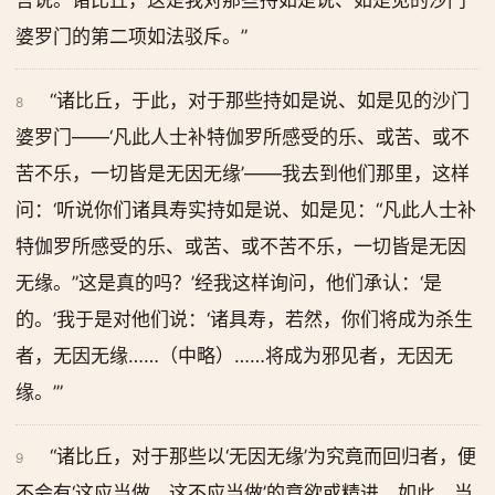
言说。诸比丘，这是我对那些持如是说、如是见的沙门
婆罗门的第二项如法驳斥。”
“诸比丘，于此，对于那些持如是说、如是见的沙门
8
婆罗门——‘凡此人士补特伽罗所感受的乐、或苦、或不
苦不乐，一切皆是无因无缘’——我去到他们那里，这样
问：‘听说你们诸具寿实持如是说、如是见：“凡此人士补
特伽罗所感受的乐、或苦、或不苦不乐，一切皆是无因
无缘。”这是真的吗？’经我这样询问，他们承认：‘是
的。’我于是对他们说：‘诸具寿，若然，你们将成为杀生
者，无因无缘……（中略）……将成为邪见者，无因无
缘。’”
“诸比丘，对于那些以‘无因无缘’为究竟而回归者，便
9
不会有‘这应当做、这不应当做’的意欲或精进。如此，当