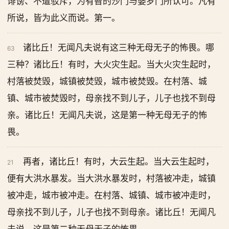
诽谤、不遭驳斥，为有智的沙门与婆罗门所认可。凡有
所说，皆为此义而说。第一。
诸比丘！无闻凡夫说有这三种无母无子的怖畏。哪
63
三种？诸比丘！有时，大火灾生起。当大火灾生起时，
村落被焚毁，城镇被焚毁，城市被焚毁。在村落、城
镇、城市被焚毁时，母亲找不到儿子，儿子也找不到母
亲。诸比丘！无闻凡夫说，这是第一种无母无子的怖
畏。
再者，诸比丘！有时，大云生起。当大云生起时，
21
便有大洪水暴发。当大洪水暴发时，村落被冲走，城镇
被冲走，城市被冲走。在村落、城镇、城市被冲走时，
母亲找不到儿子，儿子也找不到母亲。诸比丘！无闻凡