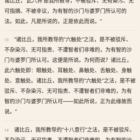
诸比丘，‘此六界’是我所教导，不被驳斥、无有染污、无
可指摘、不被非议，为有智的沙门与婆罗门所认可的
法。如此，凡是所说的，正是依此而说。”
“诸比丘，我所教导的“六触处”之法，是不被驳斥、
13
不杂染污、无可指责、不遭智者们非难的，为有智的沙
门与婆罗门所认可。这便是所说。为何而说？诸比丘，
此六触处即：眼触处、耳触处、鼻触处、舌触处、身触
处、意触处。诸比丘，我所教导的“六触处”之法，是不被
驳斥、不杂染污、无可指责、不遭智者们非难的，为有
智的沙门与婆罗门所认可——如此所说，正为此缘故而
说。”
诸比丘，我所教导的“十八意行”之法，是不被驳斥、
14