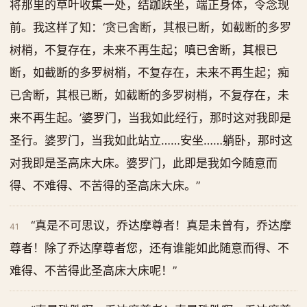
将那里的草叶收集一处，结跏趺坐，端正身体，令念现
前。我这样了知：‘贪已舍断，其根已断，如截断的多罗
树梢，不复存在，未来不再生起；嗔已舍断，其根已
断，如截断的多罗树梢，不复存在，未来不再生起；痴
已舍断，其根已断，如截断的多罗树梢，不复存在，未
来不再生起。’婆罗门，当我如此经行，那时这对我即是
圣行。婆罗门，当我如此站立……安坐……躺卧，那时这
对我即是圣高床大床。婆罗门，此即是我如今随意而
得、不难得、不苦得的圣高床大床。”
“真是不可思议，乔达摩尊者！真是未曾有，乔达摩
41
尊者！除了乔达摩尊者您，还有谁能如此随意而得、不
难得、不苦得此圣高床大床呢！”