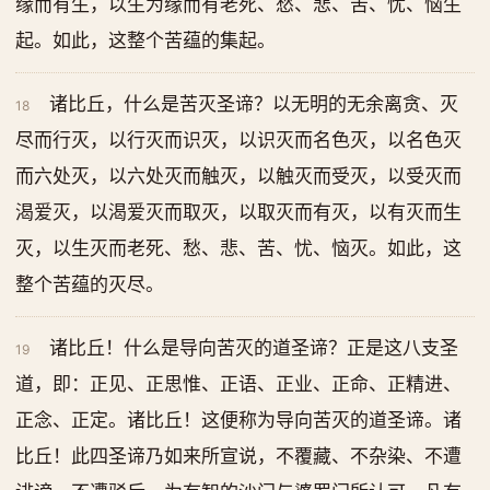
缘而有生，以生为缘而有老死、愁、悲、苦、忧、恼生
起。如此，这整个苦蕴的集起。
诸比丘，什么是苦灭圣谛？以无明的无余离贪、灭
18
尽而行灭，以行灭而识灭，以识灭而名色灭，以名色灭
而六处灭，以六处灭而触灭，以触灭而受灭，以受灭而
渴爱灭，以渴爱灭而取灭，以取灭而有灭，以有灭而生
灭，以生灭而老死、愁、悲、苦、忧、恼灭。如此，这
整个苦蕴的灭尽。
诸比丘！什么是导向苦灭的道圣谛？正是这八支圣
19
道，即：正见、正思惟、正语、正业、正命、正精进、
正念、正定。诸比丘！这便称为导向苦灭的道圣谛。诸
比丘！此四圣谛乃如来所宣说，不覆藏、不杂染、不遭