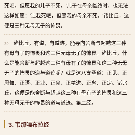
死吧，但愿我的儿子不死。’儿子在母亲临终时，也无法
这样如愿：‘让我死吧，但愿我的母亲不死。’诸比丘，这
便是三种无母无子的怖畏。
诸比丘，有道，有道迹，能导向舍断与超越这三种
29
有母有子的怖畏和这三种无母无子的怖畏。诸比丘，什
么是能舍断与超越这三种有母有子的怖畏和这三种无母
无子的怖畏的道与道迹呢？就是这八支圣道：正见、正
思惟、正语、正业、正命、正精进、正念、正定。诸比
丘，这便是能舍断与超越这三种有母有子的怖畏和这三
种无母无子的怖畏的道与道迹。第二经。
3. 韦那嘎布拉经