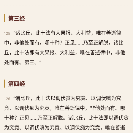
第三经
“诸比丘，此十法有大果报、大利益，唯在善逝律
125
中，非他处而有。哪十种？正见……乃至正解脱。诸比
丘，此十法即有大果报、大利益，唯在善逝律中，非他
处而有。第三。”
第四经
“诸比丘，此十法以调伏贪为究竟、以调伏嗔为究
126
竟、以调伏痴为究竟，唯在善逝律中，非他处而有。哪
十种？正见……乃至正解脱。诸比丘，此十法即以调伏贪
为究竟、以调伏嗔为究竟、以调伏痴为究竟，唯在善逝