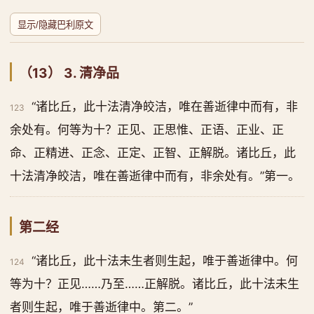
显示/隐藏巴利原文
（13） 3. 清净品
“诸比丘，此十法清净皎洁，唯在善逝律中而有，非
123
余处有。何等为十？正见、正思惟、正语、正业、正
命、正精进、正念、正定、正智、正解脱。诸比丘，此
十法清净皎洁，唯在善逝律中而有，非余处有。”第一。
第二经
“诸比丘，此十法未生者则生起，唯于善逝律中。何
124
等为十？正见……乃至……正解脱。诸比丘，此十法未生
者则生起，唯于善逝律中。第二。”