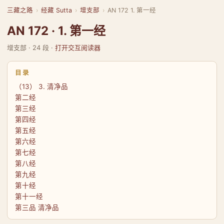
三藏之路
›
经藏 Sutta
›
增支部
›
AN 172 1. 第一经
AN 172 · 1. 第一经
增支部 · 24 段 ·
打开交互阅读器
目录
（13） 3. 清净品
第二经
第三经
第四经
第五经
第六经
第七经
第八经
第九经
第十经
第十一经
第三品 清净品