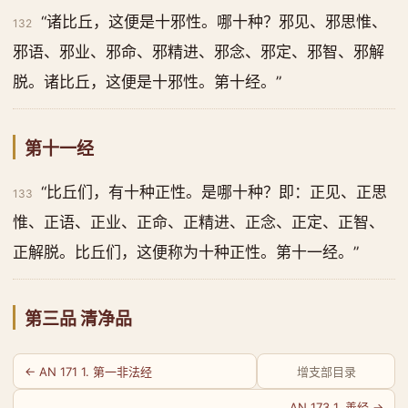
“诸比丘，这便是十邪性。哪十种？邪见、邪思惟、
132
邪语、邪业、邪命、邪精进、邪念、邪定、邪智、邪解
脱。诸比丘，这便是十邪性。第十经。”
第十一经
“比丘们，有十种正性。是哪十种？即：正见、正思
133
惟、正语、正业、正命、正精进、正念、正定、正智、
正解脱。比丘们，这便称为十种正性。第十一经。”
第三品 清净品
← AN 171 1. 第一非法经
增支部目录
AN 173 1. 善经 →