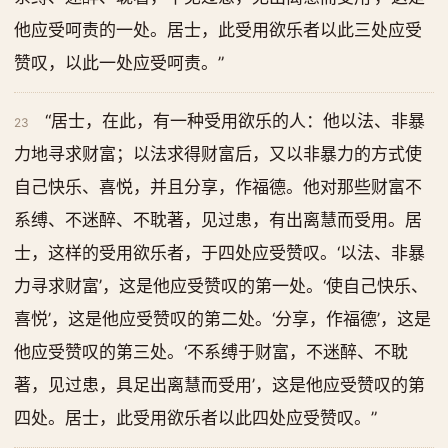
他应受呵责的一处。居士，此受用欲乐者以此三处应受
赞叹，以此一处应受呵责。”
“居士，在此，有一种受用欲乐的人：他以法、非暴
23
力地寻求财富；以法求得财富后，又以非暴力的方式使
自己快乐、喜悦，并且分享，作福德。他对那些财富不
系缚、不迷醉、不耽著，见过患，有出离慧而受用。居
士，这样的受用欲乐者，于四处应受赞叹。‘以法、非暴
力寻求财富’，这是他应受赞叹的第一处。‘使自己快乐、
喜悦’，这是他应受赞叹的第二处。‘分享，作福德’，这是
他应受赞叹的第三处。‘不系缚于财富，不迷醉、不耽
著，见过患，具足出离慧而受用’，这是他应受赞叹的第
四处。居士，此受用欲乐者以此四处应受赞叹。”