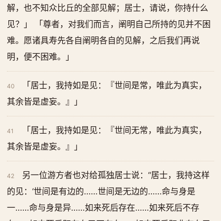
解，也不知众比丘的全部见解；居士，请说，你持什么
见？」 「尊者，对我们而言，阐明自己所持的见并不困
难。愿诸具寿先各自阐明各自的见解，之后我们再说
明，便不困难。」
「居士，我持如是见：『世间是常，唯此为真实，
40
其余皆是虚妄。』」
「居士，我持如是见：『世间无常，唯此为真实，
41
其余皆是虚妄。』」
另一位游方者也对给孤独居士说：“居士，我持这样
42
的见：‘世间是有边的……世间是无边的……命与身是
一……命与身是异……如来死后存在……如来死后不存