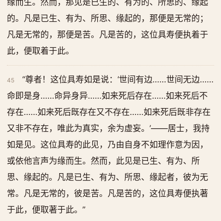
缘而生。然而，那见是已生的、有为的、所思的、缘起
的。凡是已生、有为、所思、缘起的，那便是无常的；
凡是无常的，那便是苦。凡是苦的，这位具寿便执着于
此，便取着于此。
“尊者！这位具寿如是说：‘世间有边……世间无边……
45
命即是身……命异身异……如来死后存在……如来死后不
存在……如来死后既存在又不存在……如来死后既非存在
又非不存在，唯此为真实，余为虚妄。’——居士，我持
如是见。这位具寿的此见，乃由自身不如理作意为因，
或依他言声为缘而生。然而，此见是已生、有为、所
思、缘起的。凡是已生、有为、所思、缘起者，彼为无
常。凡是无常的，彼是苦。凡是苦的，这位具寿便执著
于此，便取著于此。”