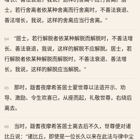
士，若行舍离者依某种舍离而行舍离时，不善法衰退、
善法增长，我说，这样的舍离应当行舍离。”
“居士，若行解脱者依某种解脱而解脱时，不善法增
64
长、善法衰退，我说，这样的解脱不应解脱。居士，若
行解脱者依某种解脱而解脱时，不善法衰退、善法增
长，我说，这样的解脱应当解脱。”
那时，跋耆夜摩希答居士蒙世尊以法语开示、劝
65
导、激励、令生欢喜已，从座而起，礼敬世尊，右绕后
离去。
当时，跋耆夜摩希答居士离去后不久，世尊便对诸
66
比丘说：“诸比丘，即使是一位长久以来在此法与律中尘