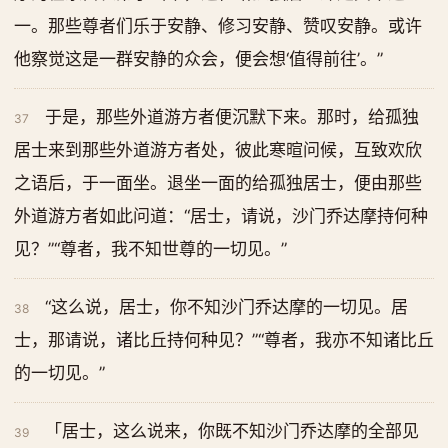
一。那些尊者们乐于安静、修习安静、赞叹安静。或许
他察觉这是一群安静的众会，便会想‘值得前往’。”
于是，那些外道游方者便沉默下来。那时，给孤独
37
居士来到那些外道游方者处，彼此寒暄问候，互致欢欣
之语后，于一面坐。退坐一面的给孤独居士，便由那些
外道游方者如此问道：“居士，请说，沙门乔达摩持何种
见？”“尊者，我不知世尊的一切见。”
“这么说，居士，你不知沙门乔达摩的一切见。居
38
士，那请说，诸比丘持何种见？”“尊者，我亦不知诸比丘
的一切见。”
「居士，这么说来，你既不知沙门乔达摩的全部见
39