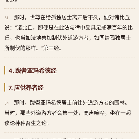
那时，世尊在给孤独居士离开后不久，便对诸比丘
51
说：“诸比丘，即便是在此法与律中受具足戒满百年的比
丘，也当如法地善加制伏外道游方者，如同给孤独居士
所制伏的那样。”第三经。
4. 跋耆亚玛希德经
7. 应供养者经
那时，跋耆亚玛希德居士前往外道游方者的园林。
54
当时，那些外道游方者会集一处，高声喧哗，坐在一起
谈论种种畜生之论。