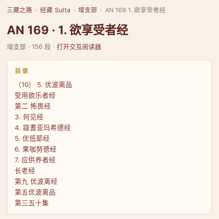
三藏之路
›
经藏 Sutta
›
增支部
›
AN 169 1. 欲享受者经
AN 169 · 1. 欲享受者经
增支部 · 156 段 ·
打开交互阅读器
目录
（10） 5. 优波离品
受用欲乐者经
第二 怖畏经
3. 何见经
4. 跋耆亚玛希德经
5. 优低耶经
6. 果咖努德经
7. 应供养者经
长老经
第九 优波离经
第五优波离品
第三五十集