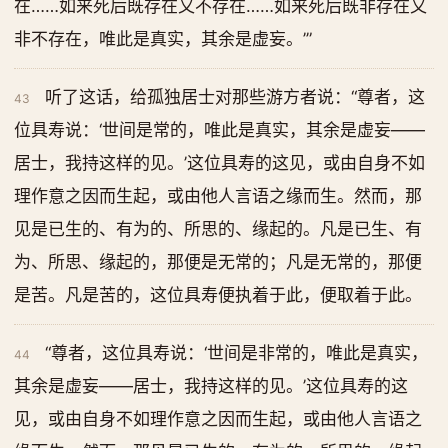
在……如来死后既存在又不存在……如来死后既非存在又
非不存在，唯此是真实，其余是虚妄。’”
听了这话，给孤独居士对那些游方者说：“尊者，这
43
位具寿说：‘世间是常的，唯此是真实，其余是虚妄——
居士，我持这样的见。’这位具寿的这见，或由自身不如
理作意之因而生起，或由他人言语之缘而生。然而，那
见是已生的、有为的、所思的、缘起的。凡是已生、有
为、所思、缘起的，那便是无常的；凡是无常的，那便
是苦。凡是苦的，这位具寿便执着于此，便取着于此。
“尊者，这位具寿说：‘世间是非常的，唯此是真实，
44
其余是虚妄——居士，我持这样的见。’这位具寿的这
见，或由自身不如理作意之因而生起，或由他人言语之