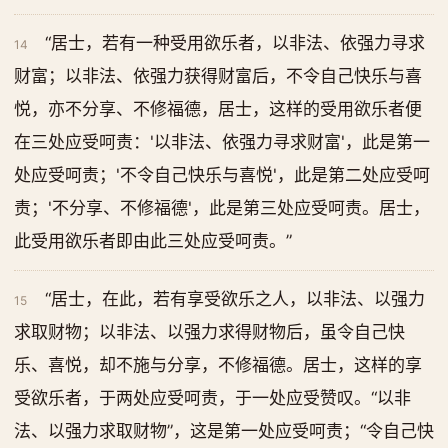
“居士，若有一种受用欲乐者，以非法、依强力寻求
14
财富；以非法、依强力获得财富后，不令自己快乐与喜
悦，亦不分享、不修福德，居士，这样的受用欲乐者便
在三处应受呵责：'以非法、依强力寻求财富'，此是第一
处应受呵责；'不令自己快乐与喜悦'，此是第二处应受呵
责；'不分享、不修福德'，此是第三处应受呵责。居士，
此受用欲乐者即由此三处应受呵责。”
“居士，在此，若有享受欲乐之人，以非法、以强力
15
求取财物；以非法、以强力求得财物后，虽令自己快
乐、喜悦，却不施与分享，不修福德。居士，这样的享
受欲乐者，于两处应受呵责，于一处应受赞叹。“以非
法、以强力求取财物”，这是第一处应受呵责；“令自己快