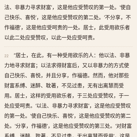
法、非暴力寻求财富’，这是他应受赞叹的第一处。‘使自
己快乐、喜悦’，这是他应受赞叹的第二处。‘不分享，不
作福德’，这是他应受呵责的一处。居士，此受用欲乐者
以此二处应受赞叹，以此一处应受呵责。
“居士，在此，有一种受用欲乐的人：他以法、非暴
22
力地寻求财富；以法求得财富后，又以非暴力的方式使
自己快乐、喜悦，并且分享，作福德。然而，他对那些
财富系缚、迷醉、耽著，不见过患，无有出离慧而受
用。居士，这样的受用欲乐者，于三处应受赞叹，于一
处应受呵责。‘以法、非暴力寻求财富’，这是他应受赞叹
的第一处。‘使自己快乐、喜悦’，这是他应受赞叹的第二
处。‘分享，作福德’，这是他应受赞叹的第三处。‘对财富
系缚、迷醉、耽著，不见过患，无出离慧而受用’，这是