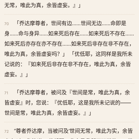
无常，唯此为真，余皆虚妄。』」
「乔达摩尊者，世间有边……世间无边……命即是
70
身……命与身异……如来死后存在……如来死后不存在……
如来死后亦存在亦不存在……如来死后非存在非不存在，
唯此为真，余皆虚妄吗？」 「优低耶，这同样是我所未
记说的：『如来死后非存在非不存在，唯此为真，余皆
虚妄。』」
「乔达摩尊者，被问及『世间是常，唯此为真，余
71
皆虚妄』时，您说：『优低耶，这是我所未记说的——
世间是常，唯此为真，余皆虚妄。』」
“尊者乔达摩，当被问及‘世间无常，唯此为实，余皆
72