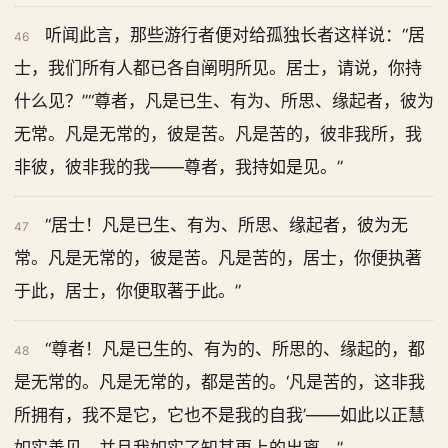
听闻此言，那些游行者便对给孤独长者这样说：“居
46
士，我们所有人都已各自阐明所见。居士，请说，你持
什么见？”“尊者，凡是已生、有为、所思、缘起者，彼为
无常。凡是无常的，彼是苦。凡是苦的，彼非我所，我
非彼，彼非我的我——尊者，我持如是见。”
“居士！凡是已生、有为、所思、缘起者，彼为无
47
常。凡是无常的，彼是苦。凡是苦的，居士，你便执著
于此，居士，你便取著于此。”
“尊者！凡是已生的、有为的、所思的、缘起的，都
48
是无常的。凡是无常的，都是苦的。‘凡是苦的，这非我
所拥有，我不是它，它也不是我的自我’——如此以正慧