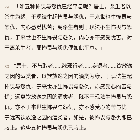
「哪五种怖畏与怨仇已经平息呢？居士，杀生者以
29
杀生为缘，于现法生起怖畏与怨仇，于来世也生怖畏与
怨仇，内心感受忧苦；离杀生者则于现法不生怖畏与怨
仇，于来世也不生怖畏与怨仇，内心亦不感受忧苦。对
于离杀生者，那怖畏与怨仇便如此平息。」
“居士，不与取者……欲邪行者……妄语者……饮放逸
30
之因的酒类者，以饮放逸之因的酒类为缘，于现法生起
怖畏与怨仇，于来世亦生怖畏与怨仇，亦感受心的苦与
忧；远离饮放逸之因的酒类者，既不于现法生怖畏与怨
仇，亦不于来世生怖畏与怨仇，亦不感受心的苦与忧。
于远离饮放逸之因的酒类者，如是，彼怖畏与怨仇即已
寂止。这些五种怖畏与怨仇已寂止。”