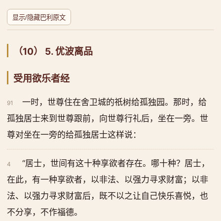
显示/隐藏巴利原文
（10） 5. 优波离品
受用欲乐者经
一时，世尊住在舍卫城的祇树给孤独园。那时，给
91
孤独居士来到世尊跟前，向世尊行礼后，坐在一旁。世
尊对坐在一旁的给孤独居士这样说：
“居士，世间有这十种享欲者存在。哪十种？居士，
4
在此，有一种享欲者，以非法、以强力寻求财富；以非
法、以强力寻求财富后，既不以之让自己快乐喜悦，也
不分享，不作福德。