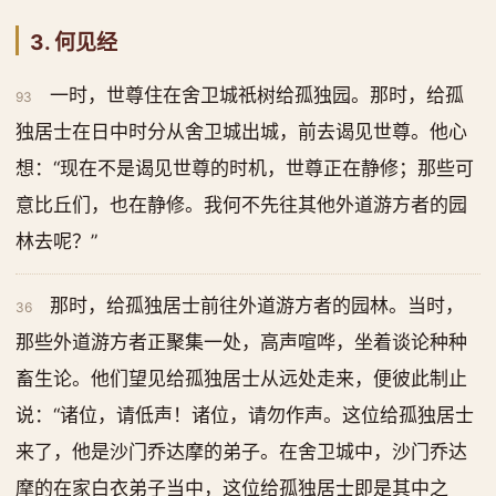
3. 何见经
一时，世尊住在舍卫城祇树给孤独园。那时，给孤
93
独居士在日中时分从舍卫城出城，前去谒见世尊。他心
想：“现在不是谒见世尊的时机，世尊正在静修；那些可
意比丘们，也在静修。我何不先往其他外道游方者的园
林去呢？”
那时，给孤独居士前往外道游方者的园林。当时，
36
那些外道游方者正聚集一处，高声喧哗，坐着谈论种种
畜生论。他们望见给孤独居士从远处走来，便彼此制止
说：“诸位，请低声！诸位，请勿作声。这位给孤独居士
来了，他是沙门乔达摩的弟子。在舍卫城中，沙门乔达
摩的在家白衣弟子当中，这位给孤独居士即是其中之