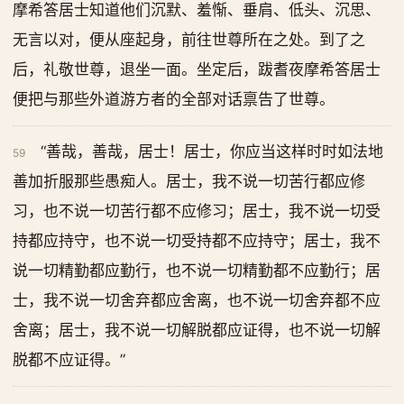
摩希答居士知道他们沉默、羞惭、垂肩、低头、沉思、
无言以对，便从座起身，前往世尊所在之处。到了之
后，礼敬世尊，退坐一面。坐定后，跋耆夜摩希答居士
便把与那些外道游方者的全部对话禀告了世尊。
“善哉，善哉，居士！居士，你应当这样时时如法地
59
善加折服那些愚痴人。居士，我不说一切苦行都应修
习，也不说一切苦行都不应修习；居士，我不说一切受
持都应持守，也不说一切受持都不应持守；居士，我不
说一切精勤都应勤行，也不说一切精勤都不应勤行；居
士，我不说一切舍弃都应舍离，也不说一切舍弃都不应
舍离；居士，我不说一切解脱都应证得，也不说一切解
脱都不应证得。”