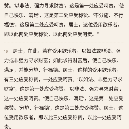
赞。‘以非法、强力寻求财富’，这是第一处应受呵责。‘使
自己快乐、满足’，这是第二处应受称赞。‘不分施、不行
福德’，这是第二处应受呵责。居士，这位受用欲乐者，
即以此两处应受称赞，以此两处应受呵责。”
居士，在此，若有受用欲乐者，以如法或非法、强
19
力或非强力寻求财富；如此求得财富后，使自己快乐、
满足，并能分施、行福德。居士，这样的受用欲乐者，
有三处应受称赞，一处应受呵责。‘以如法、非强力寻求
财富’，这是第一处应受称赞。‘以非法、强力寻求财富’，
这一处应受呵责。‘使自己快乐、满足’，这是第二处应受
称赞。‘分施、行福德’，这是第三处应受称赞。居士，这
位受用欲乐者，即以此三处应受称赞，以此一处应受呵
责。