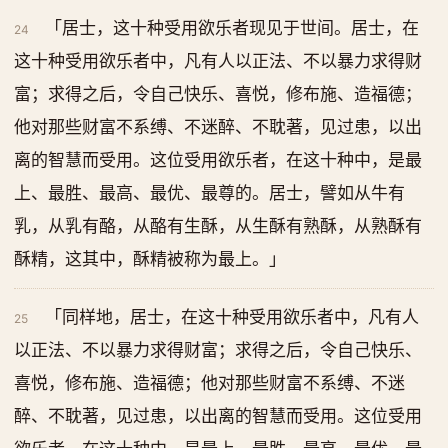
「居士，这十种受用欲乐者现见于世间。居士，在
24
这十种受用欲乐者中，凡有人以正法、不以暴力求得财
富；求得之后，令自己快乐、喜悦，修布施、造福德；
他对那些财富不系缚、不迷醉、不耽著，见过患，以出
离的智慧而受用。这位受用欲乐者，在这十种中，是最
上、最胜、最高、最优、最尊的。居士，譬如从牛有
乳，从乳有酪，从酪有生酥，从生酥有熟酥，从熟酥有
酥精，这其中，酥精被称为最上。」
「同样地，居士，在这十种受用欲乐者中，凡有人
25
以正法、不以暴力求得财富；求得之后，令自己快乐、
喜悦，修布施、造福德；他对那些财富不系缚、不迷
醉、不耽著，见过患，以出离的智慧而受用。这位受用