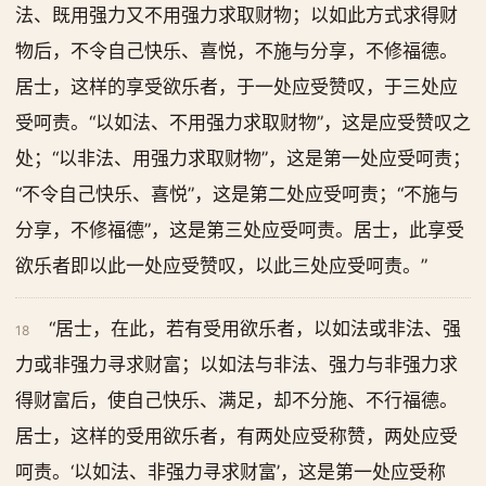
法、既用强力又不用强力求取财物；以如此方式求得财
物后，不令自己快乐、喜悦，不施与分享，不修福德。
居士，这样的享受欲乐者，于一处应受赞叹，于三处应
受呵责。“以如法、不用强力求取财物”，这是应受赞叹之
处；“以非法、用强力求取财物”，这是第一处应受呵责；
“不令自己快乐、喜悦”，这是第二处应受呵责；“不施与
分享，不修福德”，这是第三处应受呵责。居士，此享受
欲乐者即以此一处应受赞叹，以此三处应受呵责。”
“居士，在此，若有受用欲乐者，以如法或非法、强
18
力或非强力寻求财富；以如法与非法、强力与非强力求
得财富后，使自己快乐、满足，却不分施、不行福德。
居士，这样的受用欲乐者，有两处应受称赞，两处应受
呵责。‘以如法、非强力寻求财富’，这是第一处应受称