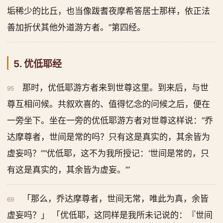
垢稀少的比丘，也当像跋耆夜摩希答居士那样，依正法
善加折伏其他外道游方者。”第四经。
5. 优低耶经
那时，优低耶游方者来到世尊这里。到来后，与世
95
尊互相问候。共叙欢喜的、值得忆念的问候之后，便在
一旁坐下。坐在一旁的优低耶游方者对世尊这样说：“乔
达摩尊者，世间是常的吗？只有这是真实的，其余皆为
虚妄吗？”“优低耶，这不为我所授记：‘世间是常的，只
有这是真实的，其余皆为虚妄。’”
「那么，乔达摩尊者，世间无常，唯此为真，余皆
69
虚妄吗？」 「优低耶，这同样是我所未记说的：『世间