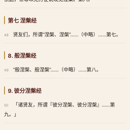
第七 涅槃经
贤友们，所谓“涅槃、涅槃”……（中略）……第七。
48
8. 般涅槃经
“般涅槃、般涅槃”……（中略）……第八。
49
9. 彼分涅槃经
「诸贤友，所谓『彼分涅槃、彼分涅槃』……第
50
九。」