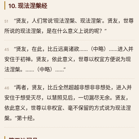
10. 现法涅槃经
“贤友，人们常说‘现法涅槃、现法涅槃’。贤友，世尊
51
所说的现法涅槃，是在什么意义上说的呢？”
“贤友，在此，比丘远离诸欲……（中略）……进入并
45
安住于初禅。贤友，依此意义，世尊以权宜方便说为现
法涅槃。……（中略）……”
“再者，贤友，比丘全然超越非想非非想处，进入并
46
安住于想受灭尽，以慧照见后，一切漏尽无余。贤友，
依此意义，世尊以非权宜、毫不保留的方式说为现法涅
槃。”第十经。