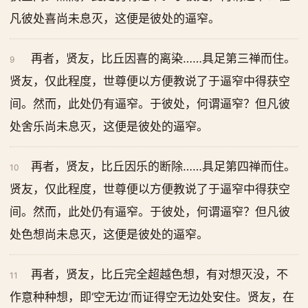
凡彼处喜尚未息灭，这便是彼处的逼窄。
再者，贤友，比丘因喜的离染……具足第三禅而住。
9
贤友，仅此程度，世尊便以方便教说了于逼窄中得获空
间。然而，此处仍有逼窄。于彼处，何谓逼窄？但凡彼
处舍乐尚未息灭，这便是彼处的逼窄。
再者，贤友，比丘因乐的断除……具足第四禅而住。
10
贤友，仅此程度，世尊便以方便教说了于逼窄中得获空
间。然而，此处仍有逼窄。于彼处，何谓逼窄？但凡彼
处色想尚未息灭，这便是彼处的逼窄。
再者，贤友，比丘完全超越色想，有对想灭没，不
11
作意种种想，即‘空无边’而证得空无边处安住。贤友，在