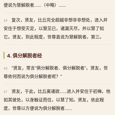
便说为慧解脱者……（中略）……
复次，贤友，比丘完全超越非想非非想处，进入并
24
安住于想受灭定，以慧见已，诸漏灭尽，并以慧了知
它。贤友，到此程度，世尊直说为慧解脱者。第三。
4. 俱分解脱者经
“贤友，常言“俱分解脱者、俱分解脱者”。贤友，世
45
尊依何而说为俱分解脱者呢？”
贤友，于此，比丘离诸欲……进入并安住于初禅。他
27
如其彼处，以身触证而住，以慧了知。贤友，依此程
度，世尊以方便说为俱分解脱者……