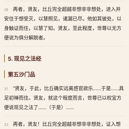
再者，贤友，比丘完全超越非想非非想处，进入并
28
安住于想受灭，以慧照见，诸漏已尽。他如其彼处，以
身触证而住，以慧了知。贤友，至此程度，世尊以无方
便说为俱分解脱者。
5. 现见之法经
第五沙门品
“贤友，于此，比丘确实远离感官欲乐……于是……具
31
足初禅而住。贤友，就这个程度而言，世尊已以权宜方
便说现见之法了……（于是）……
再者，贤友！比丘完全超越非想非非想处，证入想
32