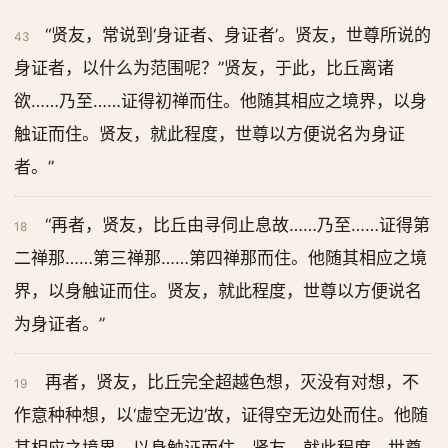
“贤友，常说到‘身证者、身证者’。贤友，世尊所说的
43
身证者，以什么为范围呢？”贤友，于此，比丘离诸
欲……乃至……证得初禅而住。他随其相应之境界，以身
触证而住。贤友，就此程度，世尊以方便说名为身证
者。”
“再者，贤友，比丘由寻伺止息故……乃至……证得第
18
二禅那……第三禅那……第四禅那而住。他随其相应之境
界，以身触证而住。贤友，就此程度，世尊以方便说名
为身证者。”
再者，贤友，比丘完全超越色想，灭没有对想，不
19
作意种种想，以‘虚空无边’故，证得空无边处而住。他随