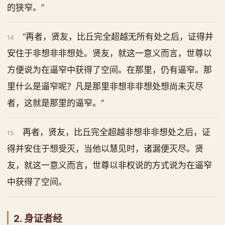
的狭窄。”
“再者，贤友，比丘完全超越无所有处之后，证得并
14
安住于非想非非想处。贤友，就这一意义而言，世尊以
方便说为在逼窄中获得了空间。在那里，仍有逼窄。那
里什么是逼窄呢？凡是那里非想非非想处想尚未灭尽
者，这就是那里的逼窄。”
再者，贤友，比丘完全超越非想非非想处之后，证
15
得并安住于想受灭，当他以慧见时，诸漏便灭尽。贤
友，就这一意义而言，世尊以非权说的方式说为在逼窄
中获得了空间。
2. 身证者经