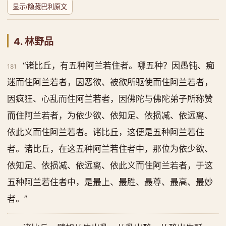
显示/隐藏巴利原文
4. 林野品
“诸比丘，有五种阿兰若住者。哪五种？因愚钝、痴
181
迷而住阿兰若者，因恶欲、被欲所驱使而住阿兰若者，
因疯狂、心乱而住阿兰若者，因佛陀与佛陀弟子所称赞
而住阿兰若者，为依少欲、依知足、依损减、依远离、
依此义而住阿兰若者。诸比丘，这便是五种阿兰若住
者。诸比丘，在这五种阿兰若住者中，那位为依少欲、
依知足、依损减、依远离、依此义而住阿兰若者，于这
五种阿兰若住者中，是最上、最胜、最尊、最高、最妙
者。”