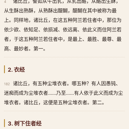
诸比丘，譬如从牛出乳，从乳出酪，从酪出生酥，
4
从生酥出熟酥，从熟酥出醍醐，醍醐在其中被称为最
上。同样地，诸比丘，在这五种阿兰若住者中，那位为
依少欲、依知足、依损减、依远离、依此义而住阿兰若
者，于这五种阿兰若住者中，是最上、最胜、最尊、最
高、最妙者。第一。
2. 衣经
诸比丘，有五种尘堆衣者。哪五种？有人因愚钝、
182
迷痴而成为尘堆衣者……乃至……有人依于此义而成为尘
堆衣者。诸比丘，这便是五种尘堆衣者。第二。
3. 树下住者经