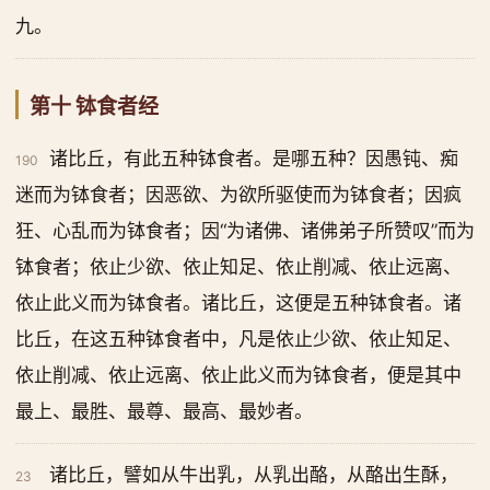
九。
第十 钵食者经
诸比丘，有此五种钵食者。是哪五种？因愚钝、痴
190
迷而为钵食者；因恶欲、为欲所驱使而为钵食者；因疯
狂、心乱而为钵食者；因“为诸佛、诸佛弟子所赞叹”而为
钵食者；依止少欲、依止知足、依止削减、依止远离、
依止此义而为钵食者。诸比丘，这便是五种钵食者。诸
比丘，在这五种钵食者中，凡是依止少欲、依止知足、
依止削减、依止远离、依止此义而为钵食者，便是其中
最上、最胜、最尊、最高、最妙者。
诸比丘，譬如从牛出乳，从乳出酪，从酪出生酥，
23