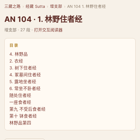
三藏之路
›
经藏 Sutta
›
增支部
›
AN 104 1. 林野住者经
AN 104 · 1. 林野住者经
增支部 · 27 段 ·
打开交互阅读器
目录
4. 林野品
2. 衣经
3. 树下住者经
4. 冢墓间住者经
5. 露地坐者经
6. 常坐不卧者经
随处住者经
一座食者经
第九 不受后食者经
第十 钵食者经
林野品第四